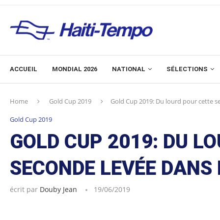
ACCUEIL
MONDIAL 2026
NATIONAL
SÉLECTIONS
Home
Gold Cup 2019
Gold Cup 2019: Du lourd pour cette s
Gold Cup 2019
GOLD CUP 2019: DU L
SECONDE LEVÉE DANS 
écrit par
Douby Jean
19/06/2019