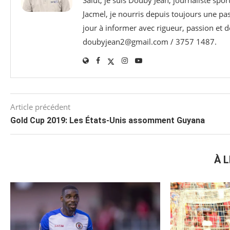
Jacmel, je nourris depuis toujours une p
jour à informer avec rigueur, passion et d
doubyjean2@gmail.com / 3757 1487.
Article précédent
Gold Cup 2019: Les États-Unis assomment Guyana
À L