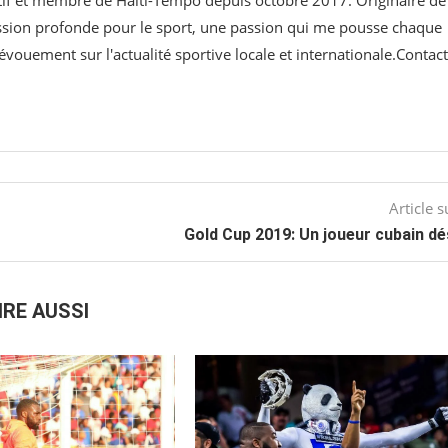
assion profonde pour le sport, une passion qui me pousse chaque
évouement sur l'actualité sportive locale et internationale.Contact
Article s
Gold Cup 2019: Un joueur cubain d
IRE AUSSI