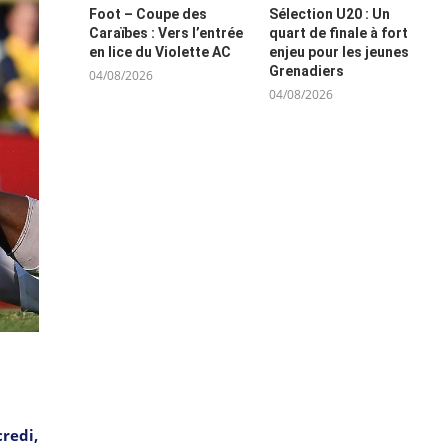
Foot – Coupe des
Sélection U20 : Un
Caraïbes : Vers l’entrée
quart de finale à fort
en lice du Violette AC
enjeu pour les jeunes
Grenadiers
04/08/2026
04/08/2026
credi,