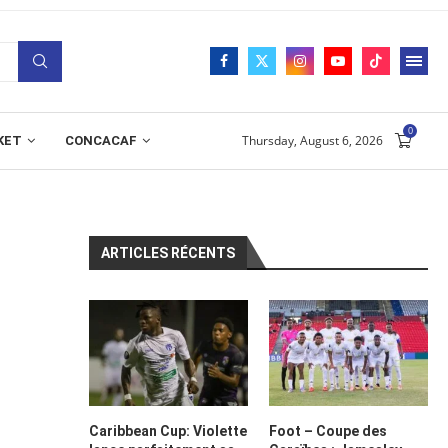
0
Thursday, August 6, 2026
KET
CONCACAF
ARTICLES RÉCENTS
Caribbean Cup: Violette
Foot – Coupe des