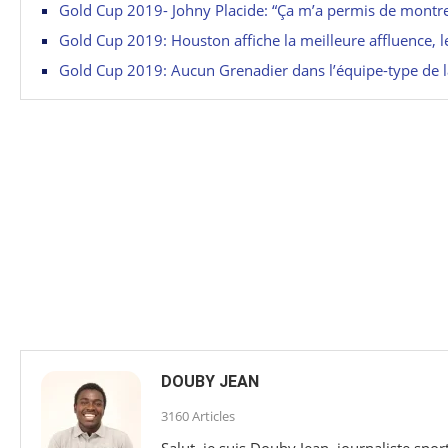
Gold Cup 2019- Johny Placide: “Ça m’a permis de montre
Gold Cup 2019: Houston affiche la meilleure affluence, les
Gold Cup 2019: Aucun Grenadier dans l’équipe-type de l
DOUBY JEAN
3160 Articles
Salut, je suis Douby Jean, journaliste sp