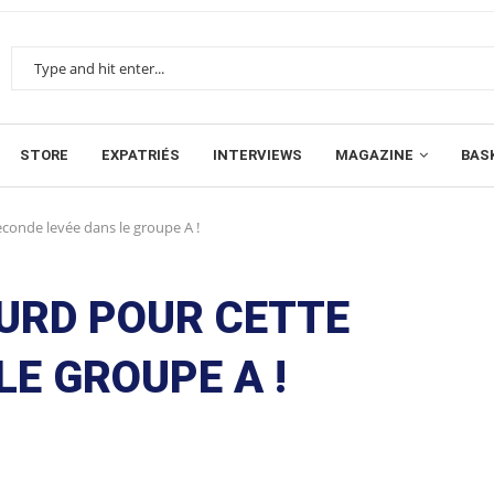
STORE
EXPATRIÉS
INTERVIEWS
MAGAZINE
BAS
econde levée dans le groupe A !
OURD POUR CETTE
LE GROUPE A !