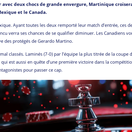
r avec deux chocs de grande envergure, Martinique croisera
 Mexique et le Canada.
Mexique. Ayant toutes les deux remporté leur match d’entrée, ces d
aincu verra ses chances de se qualifier diminuer. Les Canadiens vo
ve des protégés de Gerardo Martino.
al classés. Laminés (7-0) par l’équipe la plus titrée de la coupe d
e qui est aussi en quête d’une première victoire dans la compétiti
ntagonistes pour passer ce cap.