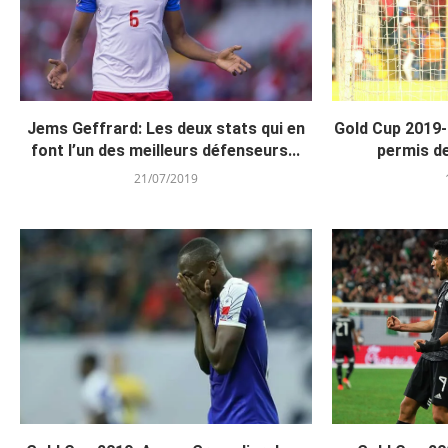
Jems Geffrard: Les deux stats qui en
Gold Cup 2019-
font l’un des meilleurs défenseurs...
permis de
21/07/2019