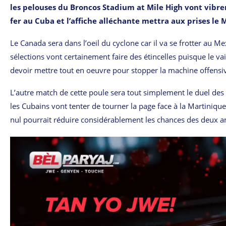
les pelouses du Broncos Stadium at Mile High vont vibre
fer au Cuba et l’affiche alléchante mettra aux prises le
Le Canada sera dans l’oeil du cyclone car il va se frotter au 
sélections vont certainement faire des étincelles puisque le v
devoir mettre tout en oeuvre pour stopper la machine offensi
L’autre match de cette poule sera tout simplement le duel des m
les Cubains vont tenter de tourner la page face à la Martiniqu
nul pourrait réduire considérablement les chances des deux a