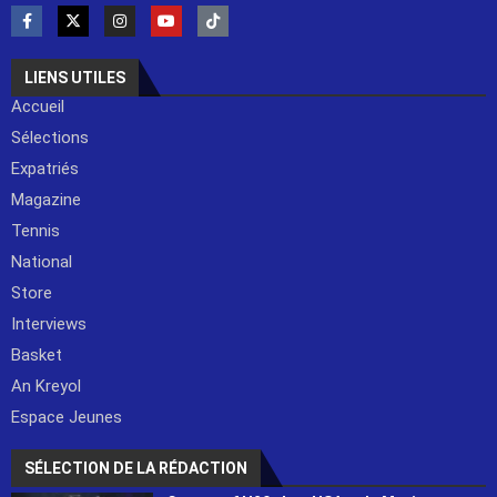
LIENS UTILES
Accueil
Sélections
Expatriés
Magazine
Tennis
National
Store
Interviews
Basket
An Kreyol
Espace Jeunes
SÉLECTION DE LA RÉDACTION