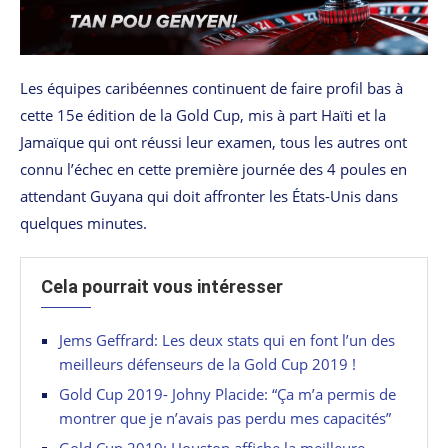
Les équipes caribéennes continuent de faire profil bas à
cette 15e édition de la Gold Cup, mis à part Haïti et la
Jamaïque qui ont réussi leur examen, tous les autres ont
connu l’échec en cette première journée des 4 poules en
attendant Guyana qui doit affronter les États-Unis dans
quelques minutes.
Cela pourrait vous intéresser
Jems Geffrard: Les deux stats qui en font l’un des
meilleurs défenseurs de la Gold Cup 2019 !
Gold Cup 2019- Johny Placide: “Ça m’a permis de
montrer que je n’avais pas perdu mes capacités”
Gold Cup 2019: Houston affiche la meilleure