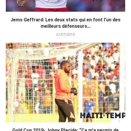
Jems Geffrard: Les deux stats qui en font l’un des
meilleurs défenseurs...
21/07/2019
Gold Cup 2019- Johny Placide: “Ça m’a permis de