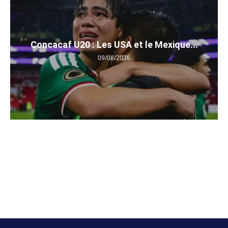
Concacaf U20 : Les USA et le Mexique...
09/08/2026