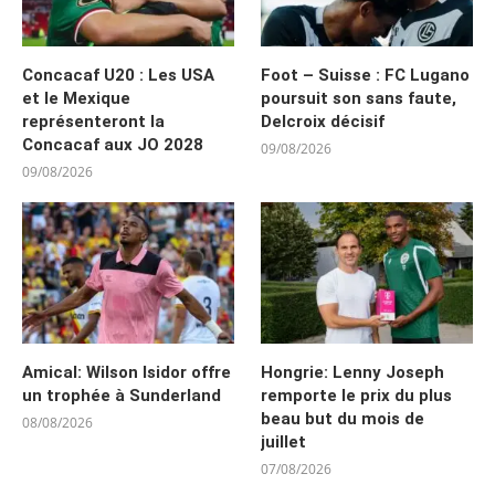
Concacaf U20 : Les USA
Foot – Suisse : FC Lugano
et le Mexique
poursuit son sans faute,
représenteront la
Delcroix décisif
Concacaf aux JO 2028
09/08/2026
09/08/2026
Amical: Wilson Isidor offre
Hongrie: Lenny Joseph
un trophée à Sunderland
remporte le prix du plus
beau but du mois de
08/08/2026
juillet
07/08/2026