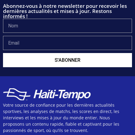
Abonnez-vous à notre newsletter pour recevoir les
dernières actualités et mises à jour. Restons
informés !
S'ABONNER
Votre source de confiance pour les dernières actualités
sportives, les analyses de matchs, les scores en direct, les
interviews et les mises à jour du monde entier. Nous
proposons un contenu rapide, fiable et captivant pour les
passionnés de sport, où qu’ils se trouvent.