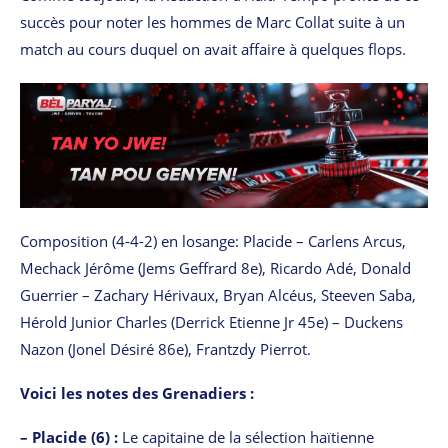
succès pour noter les hommes de Marc Collat suite à un
match au cours duquel on avait affaire à quelques flops.
Composition (4-4-2) en losange: Placide – Carlens Arcus,
Mechack Jérôme (Jems Geffrard 8e), Ricardo Adé, Donald
Guerrier – Zachary Hérivaux, Bryan Alcéus, Steeven Saba,
Hérold Junior Charles (Derrick Etienne Jr 45e) – Duckens
Nazon (Jonel Désiré 86e), Frantzdy Pierrot.
Voici les notes des Grenadiers :
– Placide (6) :
Le capitaine de la sélection haïtienne