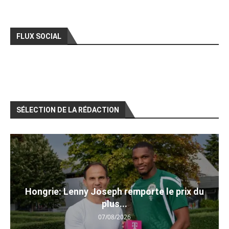
FLUX SOCIAL
SÉLECTION DE LA RÉDACTION
Hongrie: Lenny Joseph remporte le prix du
plus...
07/08/2026