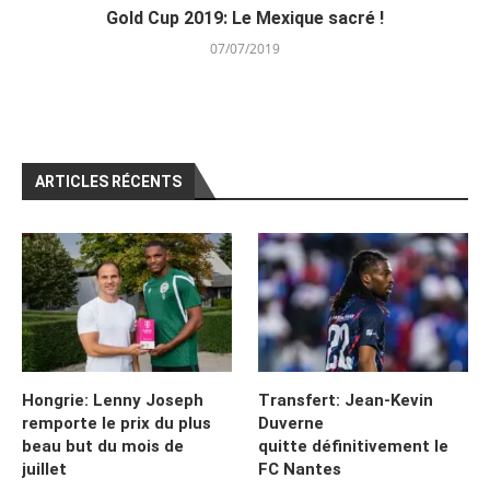
Gold Cup 2019: Le Mexique sacré !
07/07/2019
ARTICLES RÉCENTS
Hongrie: Lenny Joseph
Transfert: Jean-Kevin
remporte le prix du plus
Duverne
beau but du mois de
quitte définitivement le
juillet
FC Nantes