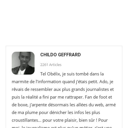
CHILDO GEFFRARD
2261 Articles
Tel Obélix, je suis tombé dans la
marmite de l’information quand j'étais petit. Ado, je
rêvais de ressembler aux plus grands journalistes et
puis la réalité a fini par me rattraper. Fan de foot et
de boxe, j'arpente désormais les allées du web, armé
de ma plume pour dénicher les infos les plus
croustillantes... pour votre plaisir, bien sûr ! Pour
moi, le journalisme est plus qu’un métier, c’est une