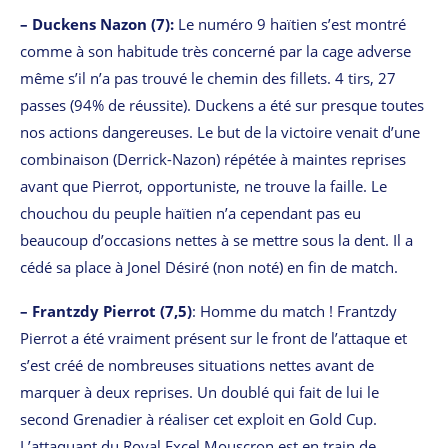
– Duckens Nazon (7):
Le numéro 9 haïtien s’est montré
comme à son habitude très concerné par la cage adverse
même s’il n’a pas trouvé le chemin des fillets. 4 tirs, 27
passes (94% de réussite). Duckens a été sur presque toutes
nos actions dangereuses. Le but de la victoire venait d’une
combinaison (Derrick-Nazon) répétée à maintes reprises
avant que Pierrot, opportuniste, ne trouve la faille. Le
chouchou du peuple haïtien n’a cependant pas eu
beaucoup d’occasions nettes à se mettre sous la dent. Il a
cédé sa place à Jonel Désiré (non noté) en fin de match.
– Frantzdy Pierrot (7,5)
: Homme du match ! Frantzdy
Pierrot a été vraiment présent sur le front de l’attaque et
s’est créé de nombreuses situations nettes avant de
marquer à deux reprises. Un doublé qui fait de lui le
second Grenadier à réaliser cet exploit en Gold Cup.
L’attaquant du Royal Excel Mouscron est en train de