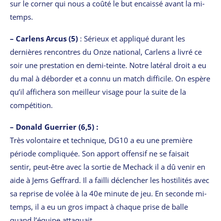
sur le corner qui nous a coûté le but encaissé avant la mi-
temps.
– Carlens Arcus (5)
: Sérieux et appliqué durant les
dernières rencontres du Onze national, Carlens a livré ce
soir une prestation en demi-teinte. Notre latéral droit a eu
du mal à déborder et a connu un match difficile. On espère
qu’il affichera son meilleur visage pour la suite de la
compétition.
– Donald Guerrier (6,5) :
Très volontaire et technique, DG10 a eu une première
période compliquée. Son apport offensif ne se faisait
sentir, peut-être avec la sortie de Mechack il a dû venir en
aide à Jems Geffrard. Il a failli déclencher les hostilités avec
sa reprise de volée à la 40e minute de jeu. En seconde mi-
temps, il a eu un gros impact à chaque prise de balle
quand l’équipe attaquait.