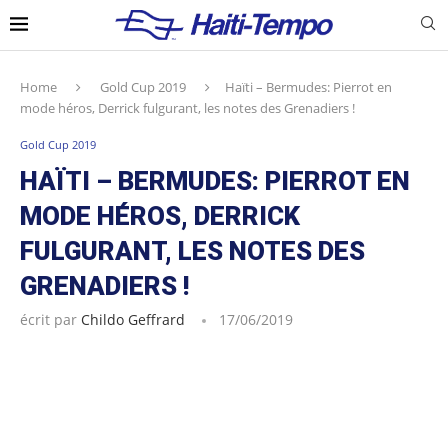
Home
Gold Cup 2019
Haïti – Bermudes: Pierrot en
mode héros, Derrick fulgurant, les notes des Grenadiers !
Gold Cup 2019
HAÏTI – BERMUDES: PIERROT EN
MODE HÉROS, DERRICK
FULGURANT, LES NOTES DES
GRENADIERS !
écrit par
Childo Geffrard
17/06/2019