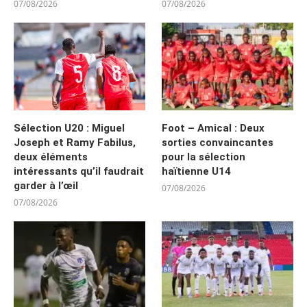
07/08/2026
07/08/2026
Sélection U20 : Miguel
Foot – Amical : Deux
Joseph et Ramy Fabilus,
sorties convaincantes
deux éléments
pour la sélection
intéressants qu’il faudrait
haïtienne U14
garder à l’œil
07/08/2026
07/08/2026