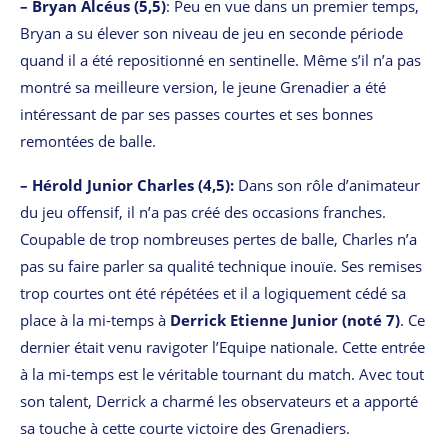
– Bryan Alcéus (5,5)
: Peu en vue dans un premier temps,
Bryan a su élever son niveau de jeu en seconde période
quand il a été repositionné en sentinelle. Même s’il n’a pas
montré sa meilleure version, le jeune Grenadier a été
intéressant de par ses passes courtes et ses bonnes
remontées de balle.
– Hérold Junior Charles (4,5):
Dans son rôle d’animateur
du jeu offensif, il n’a pas créé des occasions franches.
Coupable de trop nombreuses pertes de balle, Charles n’a
pas su faire parler sa qualité technique inouïe. Ses remises
trop courtes ont été répétées et il a logiquement cédé sa
place à la mi-temps à
Derrick Etienne Junior (noté 7)
. Ce
dernier était venu ravigoter l’Equipe nationale. Cette entrée
à la mi-temps est le véritable tournant du match. Avec tout
son talent, Derrick a charmé les observateurs et a apporté
sa touche à cette courte victoire des Grenadiers.