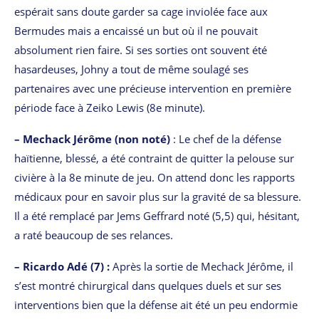
espérait sans doute garder sa cage inviolée face aux
Bermudes mais a encaissé un but où il ne pouvait
absolument rien faire. Si ses sorties ont souvent été
hasardeuses, Johny a tout de même soulagé ses
partenaires avec une précieuse intervention en première
période face à Zeiko Lewis (8e minute).
– Mechack Jérôme (non noté)
: Le chef de la défense
haïtienne, blessé, a été contraint de quitter la pelouse sur
civière à la 8e minute de jeu. On attend donc les rapports
médicaux pour en savoir plus sur la gravité de sa blessure.
Il a été remplacé par Jems Geffrard noté (5,5) qui, hésitant,
a raté beaucoup de ses relances.
– Ricardo Adé (7) :
Après la sortie de Mechack Jérôme, il
s’est montré chirurgical dans quelques duels et sur ses
interventions bien que la défense ait été un peu endormie