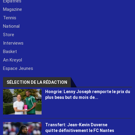
Expatriés
Magazine
Tennis
National
Store
Interviews
Basket
An Kreyol
Espace Jeunes
SÉLECTION DE LA RÉDACTION
Hongrie: Lenny Joseph remporte le prix du
plus beau but du mois de...
Transfert: Jean-Kevin Duverne
quitte définitivement le FC Nantes