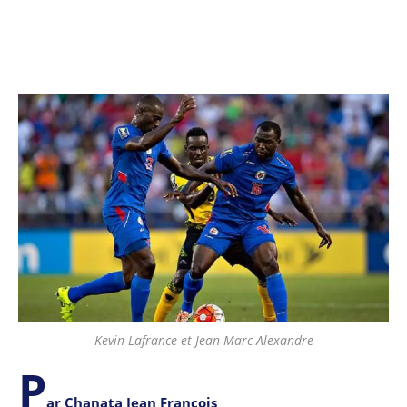
Kevin Lafrance et Jean-Marc Alexandre
P
ar Chanata Jean François