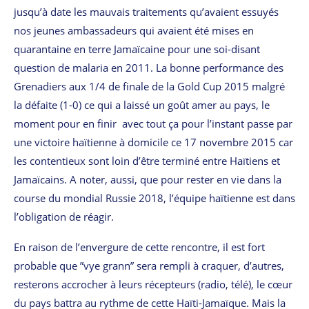
jusqu’à date les mauvais traitements qu’avaient essuyés
nos jeunes ambassadeurs qui avaient été mises en
quarantaine en terre Jamaïcaine pour une soi-disant
question de malaria en 2011. La bonne performance des
Grenadiers aux 1/4 de finale de la Gold Cup 2015 malgré
la défaite (1-0) ce qui a laissé un goût amer au pays, le
moment pour en finir avec tout ça pour l’instant passe par
une victoire haïtienne à domicile ce 17 novembre 2015 car
les contentieux sont loin d’être terminé entre Haïtiens et
Jamaïcains. A noter, aussi‚ que pour rester en vie dans la
course du mondial Russie 2018‚ l’équipe haïtienne est dans
l’obligation de réagir.
En raison de l’envergure de cette rencontre‚ il est fort
probable que ”vye grann” sera rempli à craquer, d’autres‚
resterons accrocher à leurs récepteurs (radio‚ télé), le cœur
du pays battra au rythme de cette Haïti-Jamaïque. Mais la