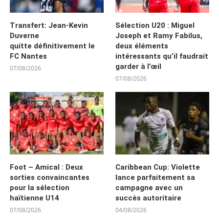
Transfert: Jean-Kevin
Sélection U20 : Miguel
Duverne
Joseph et Ramy Fabilus,
quitte définitivement le
deux éléments
FC Nantes
intéressants qu’il faudrait
garder à l’œil
07/08/2026
07/08/2026
Foot – Amical : Deux
Caribbean Cup: Violette
sorties convaincantes
lance parfaitement sa
pour la sélection
campagne avec un
haïtienne U14
succès autoritaire
07/08/2026
04/08/2026