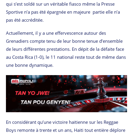
qui s’est soldé sur un véritable fiasco même la Presse
Sportive n’a pas été épargnée en majeure partie elle n’a
pas été accréditée.
Actuellement‚ il y a une effervescence autour des
Grenadiers compte tenu de leur bonne tenue d’ensemble
de leurs différentes prestations. En dépit de la défaite face
au Costa Rica (1-0)‚ le 11 national reste tout de même dans
une bonne dynamique.
En considérant qu’une victoire haïtienne sur les Reggae
Boys remonte à trente et un ans, Haïti tout entière déplore