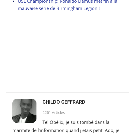
USL Championship: Ronaldo Damus met fin à la
mauvaise série de Birmingham Legion !
CHILDO GEFFRARD
2261 Articles
Tel Obélix, je suis tombé dans la
marmite de l’information quand j'étais petit. Ado, je