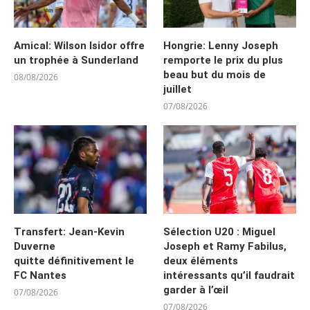
Amical: Wilson Isidor offre
Hongrie: Lenny Joseph
un trophée à Sunderland
remporte le prix du plus
beau but du mois de
08/08/2026
juillet
07/08/2026
Transfert: Jean-Kevin
Sélection U20 : Miguel
Duverne
Joseph et Ramy Fabilus,
quitte définitivement le
deux éléments
FC Nantes
intéressants qu’il faudrait
garder à l’œil
07/08/2026
07/08/2026