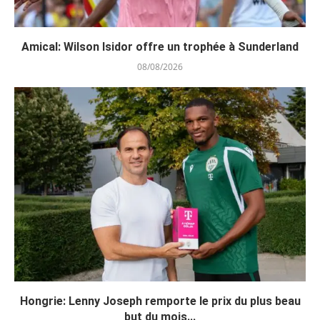
Amical: Wilson Isidor offre un trophée à Sunderland
08/08/2026
Hongrie: Lenny Joseph remporte le prix du plus beau
but du mois...