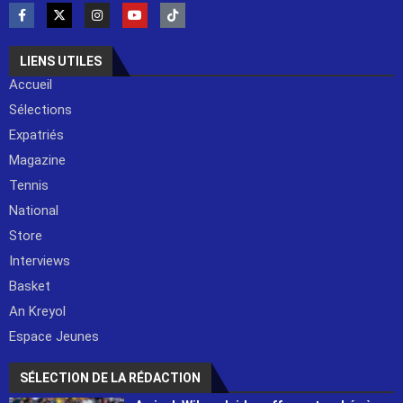
LIENS UTILES
Accueil
Sélections
Expatriés
Magazine
Tennis
National
Store
Interviews
Basket
An Kreyol
Espace Jeunes
SÉLECTION DE LA RÉDACTION