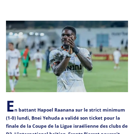
E
n battant Hapoel Raanana sur le strict minimum
(1-0) lundi, Bnei Yehuda a validé son ticket pour la
finale de la Coupe de la Ligue israélienne des clubs de
D2. L’international haïtien, Frantz Pierrot pourrait