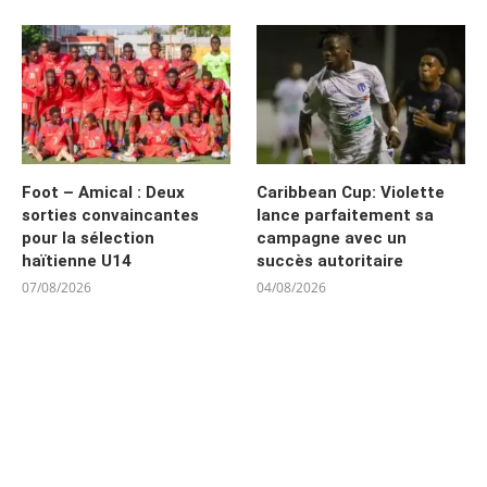
Foot – Amical : Deux
Caribbean Cup: Violette
sorties convaincantes
lance parfaitement sa
pour la sélection
campagne avec un
haïtienne U14
succès autoritaire
07/08/2026
04/08/2026