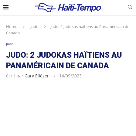
Home
Judo
Judo: 2 judokas haïtiens au Panaméricain de
Canada
Judo
JUDO: 2 JUDOKAS HAÏTIENS AU
PANAMÉRICAIN DE CANADA
écrit par
Gary Eliézer
14/09/2023