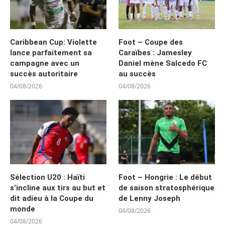
Caribbean Cup: Violette
Foot – Coupe des
lance parfaitement sa
Caraïbes : Jamesley
campagne avec un
Daniel mène Salcedo FC
succès autoritaire
au succès
04/08/2026
04/08/2026
Sélection U20 : Haïti
Foot – Hongrie : Le début
s’incline aux tirs au but et
de saison stratosphérique
dit adieu à la Coupe du
de Lenny Joseph
monde
04/08/2026
04/08/2026