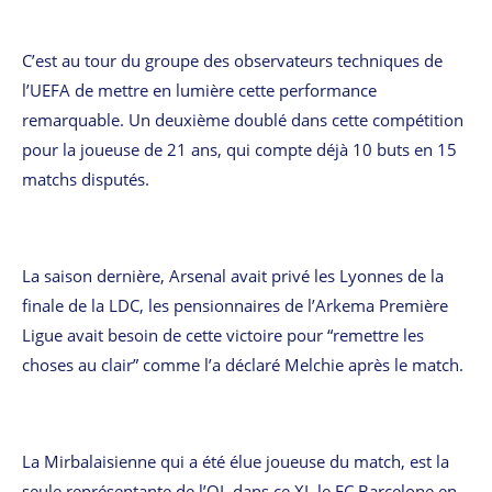
C’est au tour du groupe des observateurs techniques de
l’UEFA de mettre en lumière cette performance
remarquable. Un deuxième doublé dans cette compétition
pour la joueuse de 21 ans, qui compte déjà 10 buts en 15
matchs disputés.
La saison dernière, Arsenal avait privé les Lyonnes de la
finale de la LDC, les pensionnaires de l’Arkema Première
Ligue avait besoin de cette victoire pour “remettre les
choses au clair” comme l’a déclaré Melchie après le match.
La Mirbalaisienne qui a été élue joueuse du match, est la
seule représentante de l’OL dans ce XI, le FC Barcelone en