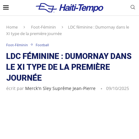
Home
Foot-Féminin
LDC féminine : Dumornay dans le
XI type de la première journée
Foot-Féminin
Football
LDC FÉMININE : DUMORNAY DANS
LE XI TYPE DE LA PREMIÈRE
JOURNÉE
écrit par
Merck'n Sley Suprême Jean-Pierre
09/10/2025