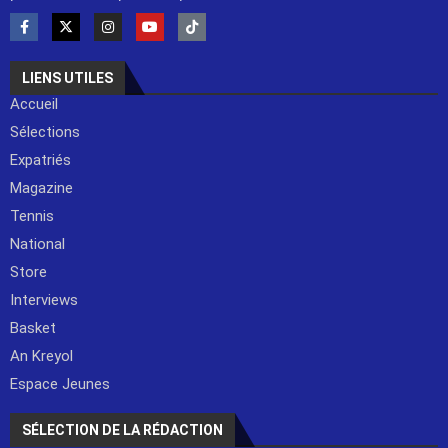
LIENS UTILES
Accueil
Sélections
Expatriés
Magazine
Tennis
National
Store
Interviews
Basket
An Kreyol
Espace Jeunes
SÉLECTION DE LA RÉDACTION