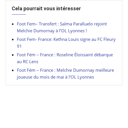
Cela pourrait vous intéresser
Foot Fem– Transfert : Salma Paralluelo rejoint
Melchie Dumornay à l’OL Lyonnes !
Foot Fem- France: Kethna Louis signe au FC Fleury
91
Foot Fém – France : Roseline Éloissaint débarque
au RC Lens
Foot Fém – France : Melchie Dumornay meilleure
joueuse du mois de mai à l’OL Lyonnes