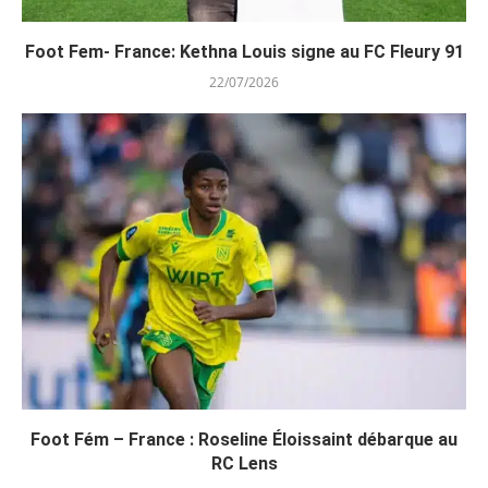
Foot Fem- France: Kethna Louis signe au FC Fleury 91
22/07/2026
Foot Fém – France : Roseline Éloissaint débarque au
RC Lens