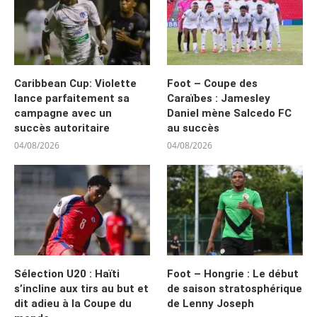
Caribbean Cup: Violette
Foot – Coupe des
lance parfaitement sa
Caraïbes : Jamesley
campagne avec un
Daniel mène Salcedo FC
succès autoritaire
au succès
04/08/2026
04/08/2026
Sélection U20 : Haïti
Foot – Hongrie : Le début
s’incline aux tirs au but et
de saison stratosphérique
dit adieu à la Coupe du
de Lenny Joseph