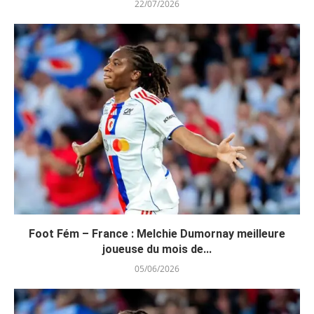
22/07/2026
Foot Fém – France : Melchie Dumornay meilleure
joueuse du mois de...
05/06/2026