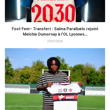
Foot Fem– Transfert : Salma Paralluelo rejoint
Melchie Dumornay à l’OL Lyonnes...
25/07/2026