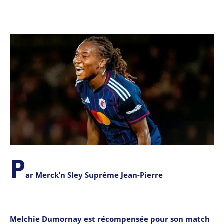
P
ar Merck’n Sley Suprême Jean-Pierre
Melchie Dumornay est récompensée pour son match