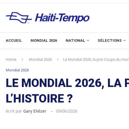
ACCUEIL
MONDIAL 2026
NATIONAL
SÉLECTIONS
Home
Mondial 2026
Le Mondial 2026, la pire Coupe du mond
Mondial 2026
LE MONDIAL 2026, LA
L’HISTOIRE ?
écrit par
Gary Eliézer
09/06/2026