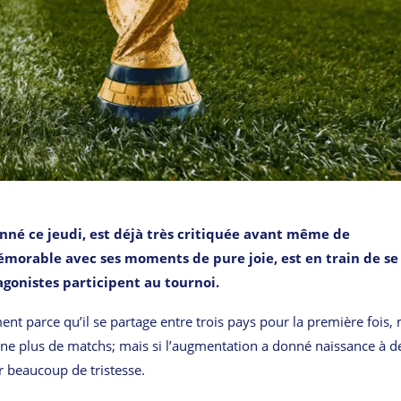
né ce jeudi, est déjà très critiquée avant même de
orable avec ses moments de pure joie, est en train de se
gonistes participent au tournoi.
t parce qu’il se partage entre trois pays pour la première fois,
nne plus de matchs; mais si l’augmentation a donné naissance à d
r beaucoup de tristesse.