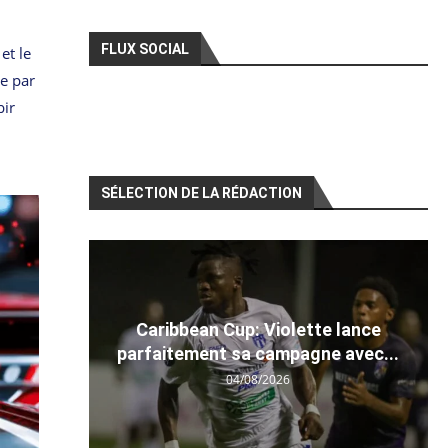
FLUX SOCIAL
et le
ée par
bir
SÉLECTION DE LA RÉDACTION
Caribbean Cup: Violette lance
parfaitement sa campagne avec...
04/08/2026