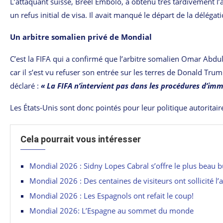
L’attaquant suisse, Breel Embolo, a obtenu très tardivement l
un refus initial de visa. Il avait manqué le départ de la délég
Un arbitre somalien privé de Mondial
C’est la FIFA qui a confirmé que l’arbitre somalien Omar Abdu
car il s’est vu refuser son entrée sur les terres de Donald Tr
déclaré :
« La FIFA n’intervient pas dans les procédures d’immi
Les États-Unis sont donc pointés pour leur politique autoritaire e
Cela pourrait vous intéresser
Mondial 2026 : Sidny Lopes Cabral s’offre le plus beau b
Mondial 2026 : Des centaines de visiteurs ont sollicité l’
Mondial 2026 : Les Espagnols ont refait le coup!
Mondial 2026: L’Espagne au sommet du monde