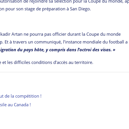
’autorisation de rejoindre sa sélection pour la Coupe du monde, a
ation pour son stage de préparation à San Diego.
lkadir Artan ne pourra pas officier durant la Coupe du monde
ump. Et à travers un communiqué, l’instance mondiale du football a
gration du pays hôte, y compris dans l’octroi des visas. »
t les difficiles conditions d’accès au territoire.
ut de la compétition !
asile au Canada !