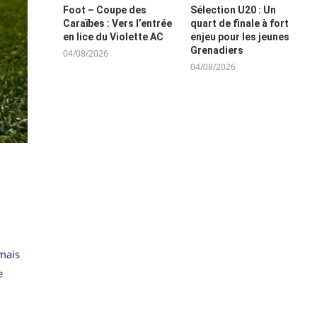
Foot – Coupe des
Sélection U20 : Un
Caraïbes : Vers l’entrée
quart de finale à fort
en lice du Violette AC
enjeu pour les jeunes
Grenadiers
04/08/2026
04/08/2026
 mais
e