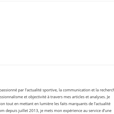
 passionné par l’actualité sportive, la communication et la recherc
ssionnalisme et objectivité à travers mes articles et analyses. Je
on tout en mettant en lumière les faits marquants de l’actualité
om⁠ depuis juillet 2013, je mets mon expérience au service d’une