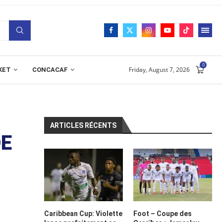
0
Friday, August 7, 2026
KET
CONCACAF
ARTICLES RÉCENTS
DE
Caribbean Cup: Violette
Foot – Coupe des