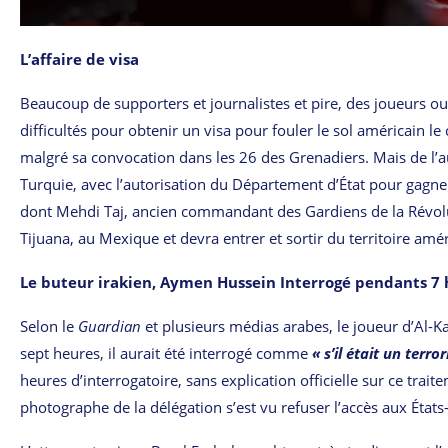
L’affaire de visa
Beaucoup de supporters et journalistes et pire, des joueurs o
difficultés pour obtenir un visa pour fouler le sol américain le
malgré sa convocation dans les 26 des Grenadiers. Mais de l’a
Turquie, avec l’autorisation du Département d’État pour gagner
dont Mehdi Taj, ancien commandant des Gardiens de la Révolut
Tijuana, au Mexique et devra
entrer et sortir du territoire am
Le buteur irakien, Aymen Hussein Interrogé pendants 7
Selon le
Guardian
et plusieurs médias arabes, le joueur d’Al-
sept heures, il aurait été interrogé comme
« s’il était un terror
heures d’interrogatoire, sans explication officielle sur ce trai
photographe de la délégation s’est vu refuser l’accès aux États