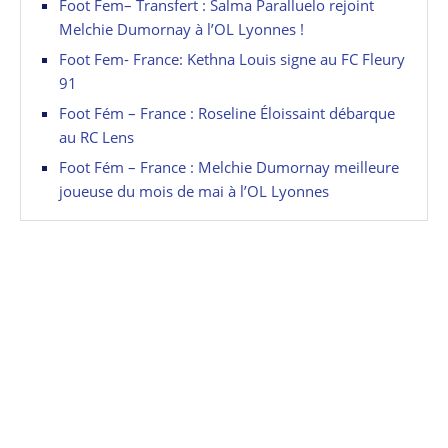
Foot Fem– Transfert : Salma Paralluelo rejoint
Melchie Dumornay à l’OL Lyonnes !
Foot Fem- France: Kethna Louis signe au FC Fleury
91
Foot Fém – France : Roseline Éloissaint débarque
au RC Lens
Foot Fém – France : Melchie Dumornay meilleure
joueuse du mois de mai à l’OL Lyonnes