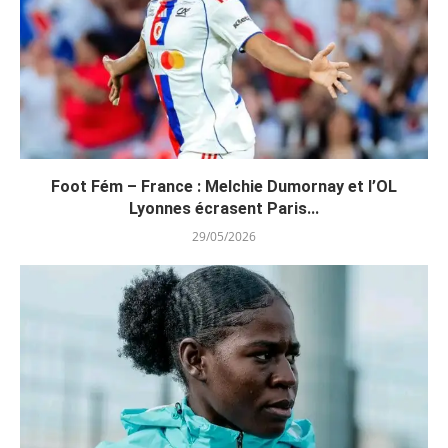
Foot Fém – France : Melchie Dumornay et l’OL
Lyonnes écrasent Paris...
29/05/2026