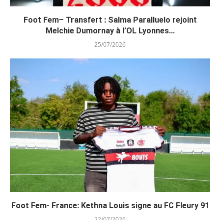
Foot Fem– Transfert : Salma Paralluelo rejoint
Melchie Dumornay à l’OL Lyonnes...
25/07/2026
Foot Fem- France: Kethna Louis signe au FC Fleury 91
22/07/2026