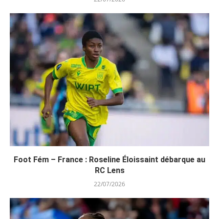
Foot Fém – France : Roseline Éloissaint débarque au
RC Lens
22/07/2026