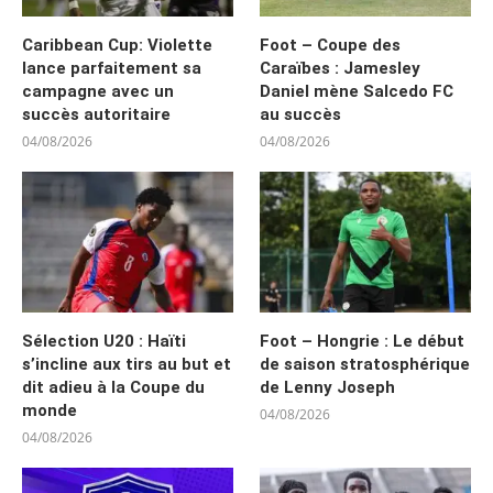
Caribbean Cup: Violette
Foot – Coupe des
lance parfaitement sa
Caraïbes : Jamesley
campagne avec un
Daniel mène Salcedo FC
succès autoritaire
au succès
04/08/2026
04/08/2026
Sélection U20 : Haïti
Foot – Hongrie : Le début
s’incline aux tirs au but et
de saison stratosphérique
dit adieu à la Coupe du
de Lenny Joseph
monde
04/08/2026
04/08/2026