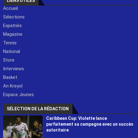
LIENS UTILES
Accueil
Sélections
Expatriés
Magazine
Tennis
National
Store
Interviews
Basket
An Kreyol
Espace Jeunes
SÉLECTION DE LA RÉDACTION
Caribbean Cup: Violette lance
parfaitement sa campagne avec un succès
autoritaire