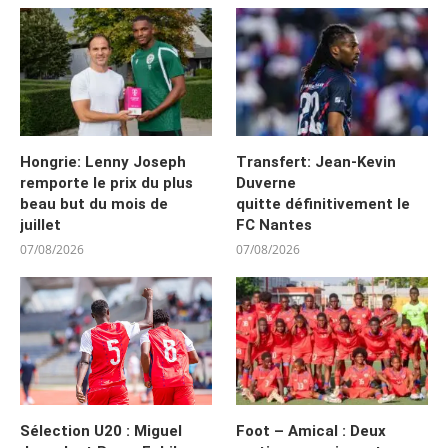
Hongrie: Lenny Joseph
Transfert: Jean-Kevin
remporte le prix du plus
Duverne
beau but du mois de
quitte définitivement le
juillet
FC Nantes
07/08/2026
07/08/2026
Sélection U20 : Miguel
Foot – Amical : Deux