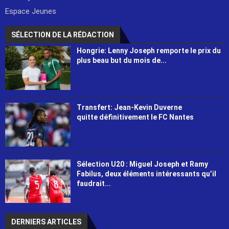
Espace Jeunes
SÉLECTION DE LA RÉDACTION
Hongrie: Lenny Joseph remporte le prix du
plus beau but du mois de...
Transfert: Jean-Kevin Duverne
quitte définitivement le FC Nantes
Sélection U20 : Miguel Joseph et Ramy
Fabilus, deux éléments intéressants qu’il
faudrait...
DERNIERS ARTICLES