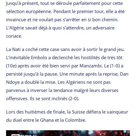
Jusqu’à présent, tout se déroule parfaitement pour cette
sélection européenne. Pendant le premier tour, elle a été
invaincue et ne voulait pas s’arrêter en si bon chemin.
L’Algérie savait déjà à quoi s’attendre, un adversaire
coriace.
La Nati a coché cette case sans avoir à sortir le grand jeu.
L’inévitable Embolo a déclenché les hostilités de très tôt
(10e) après avoir été bien servi par Manzambi. Le (1-0) a
persisté jusqu’à la pause. Une minute après la reprise, Dan
Ndoye a doublé la mise. Les Algériens ne sont pas
parvenus à inverser la tendance malgré leurs diverses
offensives. Ils se sont inclinés (2-0).
Lors des huitièmes de finale, la Suisse défiera le vainqueur
du duel entre le Ghana et la Colombie.