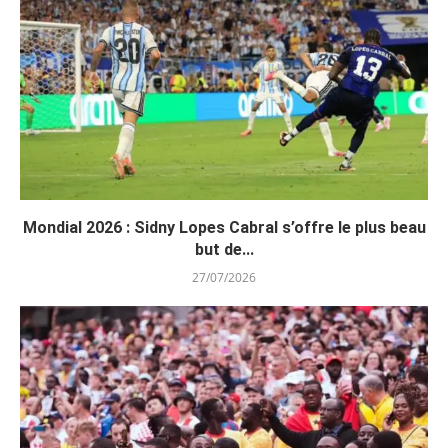
Mondial 2026 : Sidny Lopes Cabral s’offre le plus beau
but de...
27/07/2026