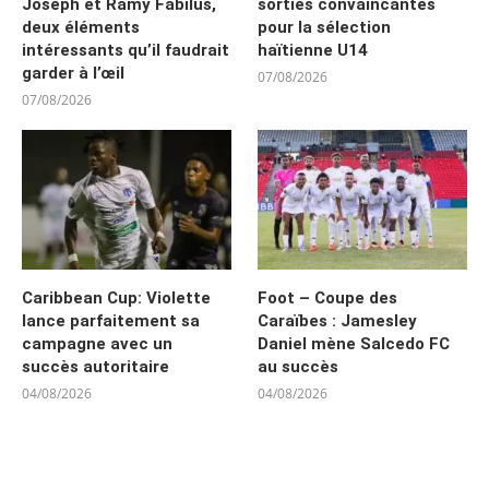
Joseph et Ramy Fabilus,
sorties convaincantes
deux éléments
pour la sélection
intéressants qu’il faudrait
haïtienne U14
garder à l’œil
07/08/2026
07/08/2026
Caribbean Cup: Violette
Foot – Coupe des
lance parfaitement sa
Caraïbes : Jamesley
campagne avec un
Daniel mène Salcedo FC
succès autoritaire
au succès
04/08/2026
04/08/2026