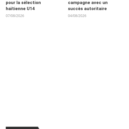
pour la sélection
campagne avec un
haïtienne U14
succès autoritaire
07/08/2026
04/08/2026