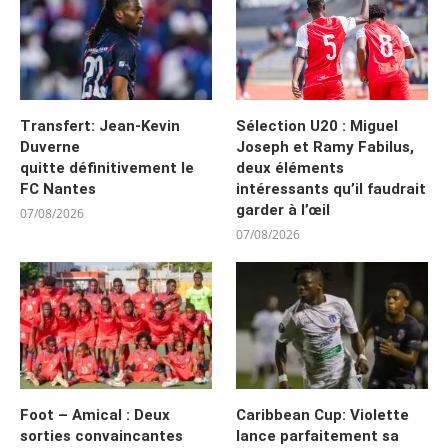
Transfert: Jean-Kevin
Sélection U20 : Miguel
Duverne
Joseph et Ramy Fabilus,
quitte définitivement le
deux éléments
FC Nantes
intéressants qu’il faudrait
garder à l’œil
07/08/2026
07/08/2026
Foot – Amical : Deux
Caribbean Cup: Violette
sorties convaincantes
lance parfaitement sa