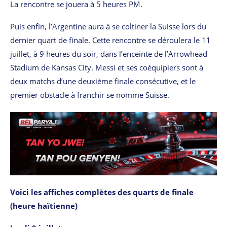
La rencontre se jouera à 5 heures PM.
Puis enfin, l’Argentine aura à se coltiner la Suisse lors du
dernier quart de finale. Cette rencontre se déroulera le 11
juillet, à 9 heures du soir, dans l’enceinte de l’Arrowhead
Stadium de Kansas City. Messi et ses coéquipiers sont à
deux matchs d’une deuxième finale consécutive, et le
premier obstacle à franchir se nomme Suisse.
Voici les affiches complètes des quarts de finale
(heure haïtienne)