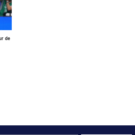
ur de