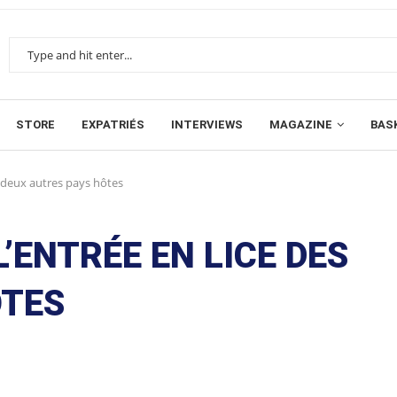
STORE
EXPATRIÉS
INTERVIEWS
MAGAZINE
BAS
s deux autres pays hôtes
L’ENTRÉE EN LICE DES
ÔTES