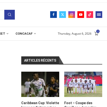
0
Thursday, August 6, 2026
KET
CONCACAF
ARTICLES RÉCENTS
Caribbean Cup: Violette
Foot – Coupe des