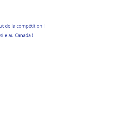
ut de la compétition !
asile au Canada !