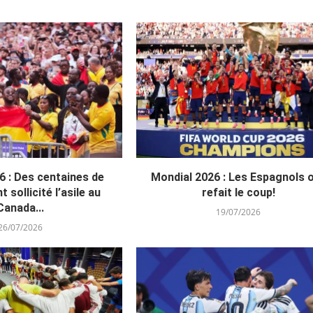
6 : Des centaines de
Mondial 2026 : Les Espagnols 
t sollicité l’asile au
refait le coup!
Canada...
19/07/2026
26/07/2026