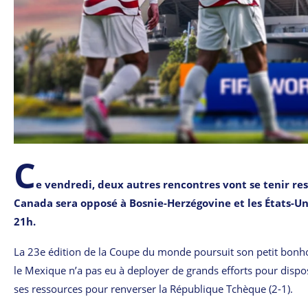
C
e vendredi, deux autres rencontres vont se tenir re
Canada sera opposé à Bosnie-Herzégovine et les États-Uni
21h.
La 23e édition de la Coupe du monde poursuit son petit bonh
le Mexique n’a pas eu à deployer de grands efforts pour dispos
ses ressources pour renverser la République Tchèque (2-1).