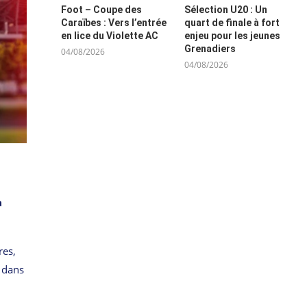
Foot – Coupe des
Sélection U20 : Un
Caraïbes : Vers l’entrée
quart de finale à fort
en lice du Violette AC
enjeu pour les jeunes
Grenadiers
04/08/2026
04/08/2026
à
res,
r dans