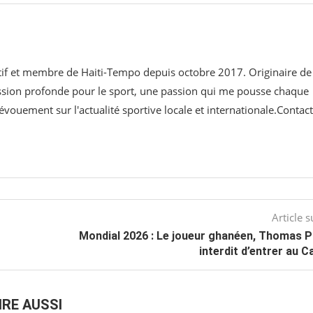
ortif et membre de Haiti-Tempo depuis octobre 2017. Originaire de
assion profonde pour le sport, une passion qui me pousse chaque
évouement sur l'actualité sportive locale et internationale.Contact
Article s
Mondial 2026 : Le joueur ghanéen, Thomas P
interdit d’entrer au 
IRE AUSSI