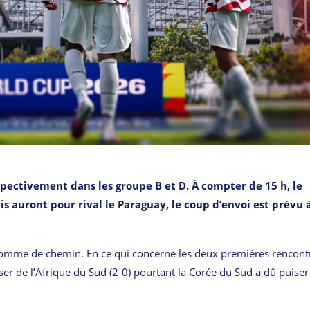
spectivement dans les groupe B et D. À compter de 15 h, le
s auront pour rival le Paraguay, le coup d’envoi est prévu 
omme de chemin. En ce qui concerne les deux premières rencont
er de l’Afrique du Sud (2-0) pourtant la Corée du Sud a dû puise