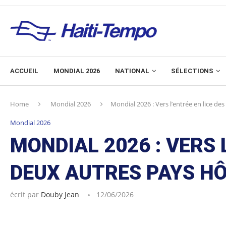
ACCUEIL
MONDIAL 2026
NATIONAL
SÉLECTIONS
Home
Mondial 2026
Mondial 2026 : Vers l’entrée en lice de
Mondial 2026
MONDIAL 2026 : VERS 
DEUX AUTRES PAYS H
écrit par
Douby Jean
12/06/2026