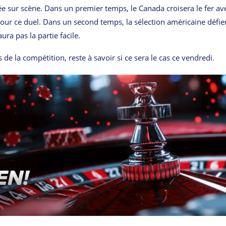
e sur scène. Dans un premier temps, le Canada croisera le fer ave
our ce duel. Dans un second temps, la sélection américaine défier
ra pas la partie facile.
de la compétition, reste à savoir si ce sera le cas ce vendredi.