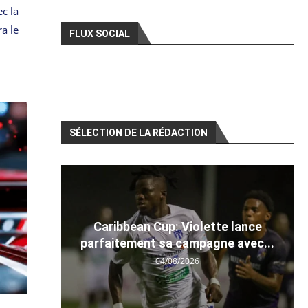
c la
a le
FLUX SOCIAL
SÉLECTION DE LA RÉDACTION
Caribbean Cup: Violette lance
parfaitement sa campagne avec...
04/08/2026