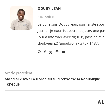
DOUBY JEAN
3160 Articles
Salut, je suis Douby Jean, journaliste sp
Jacmel, je nourris depuis toujours une p
jour à informer avec rigueur, passion et d
doubyjean2@gmail.com / 3757 1487.
Article précédent
Mondial 2026 : La Corée du Sud renverse la République
Tchèque
À L