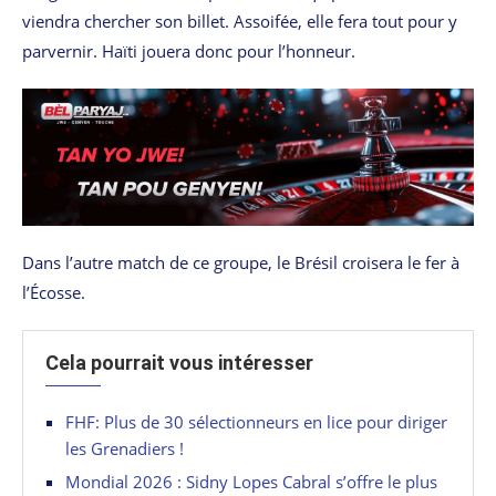
viendra chercher son billet. Assoifée, elle fera tout pour y
parvernir. Haïti jouera donc pour l’honneur.
Dans l’autre match de ce groupe, le Brésil croisera le fer à
l’Écosse.
Cela pourrait vous intéresser
FHF: Plus de 30 sélectionneurs en lice pour diriger
les Grenadiers !
Mondial 2026 : Sidny Lopes Cabral s’offre le plus