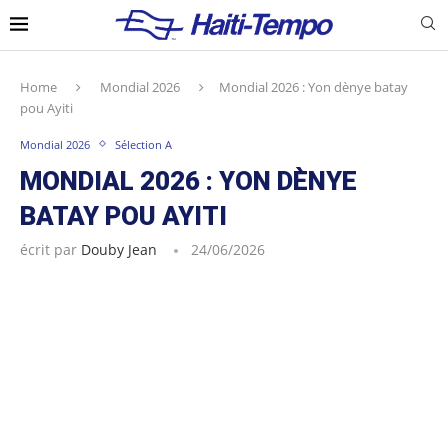
Home
Mondial 2026
Mondial 2026 : Yon dènye batay
pou Ayiti
Mondial 2026
Sélection A
MONDIAL 2026 : YON DÈNYE
BATAY POU AYITI
écrit par
Douby Jean
24/06/2026