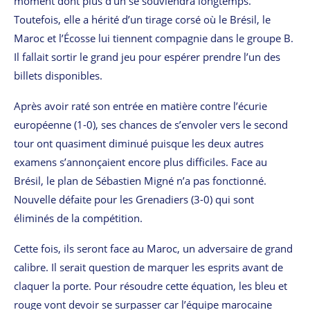
moment dont plus d’un se souviendra longtemps.
Toutefois, elle a hérité d’un tirage corsé où le Brésil, le
Maroc et l’Écosse lui tiennent compagnie dans le groupe B.
Il fallait sortir le grand jeu pour espérer prendre l’un des
billets disponibles.
Après avoir raté son entrée en matière contre l’écurie
européenne (1-0), ses chances de s’envoler vers le second
tour ont quasiment diminué puisque les deux autres
examens s’annonçaient encore plus difficiles. Face au
Brésil, le plan de Sébastien Migné n’a pas fonctionné.
Nouvelle défaite pour les Grenadiers (3-0) qui sont
éliminés de la compétition.
Cette fois, ils seront face au Maroc, un adversaire de grand
calibre. Il serait question de marquer les esprits avant de
claquer la porte. Pour résoudre cette équation, les bleu et
rouge vont devoir se surpasser car l’équipe marocaine