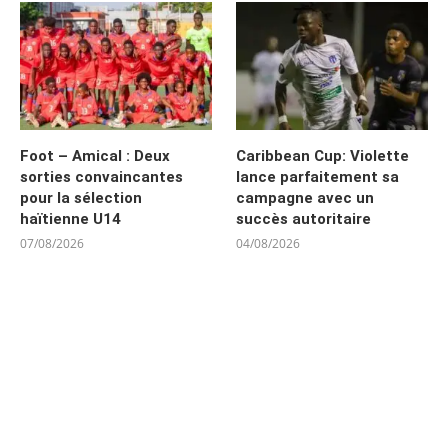
Foot – Amical : Deux
Caribbean Cup: Violette
sorties convaincantes
lance parfaitement sa
pour la sélection
campagne avec un
haïtienne U14
succès autoritaire
07/08/2026
04/08/2026