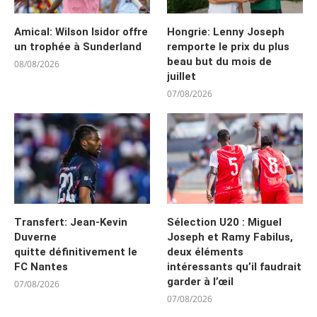
Amical: Wilson Isidor offre
Hongrie: Lenny Joseph
un trophée à Sunderland
remporte le prix du plus
beau but du mois de
08/08/2026
juillet
07/08/2026
Transfert: Jean-Kevin
Sélection U20 : Miguel
Duverne
Joseph et Ramy Fabilus,
quitte définitivement le
deux éléments
FC Nantes
intéressants qu’il faudrait
garder à l’œil
07/08/2026
07/08/2026