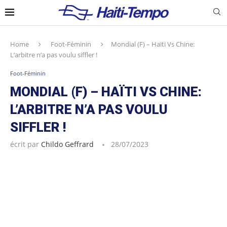
Home
Foot-Féminin
Mondial (F) – Haïti Vs Chine:
L’arbitre n’a pas voulu siffler !
Foot-Féminin
MONDIAL (F) – HAÏTI VS CHINE:
L’ARBITRE N’A PAS VOULU
SIFFLER !
écrit par
Childo Geffrard
28/07/2023