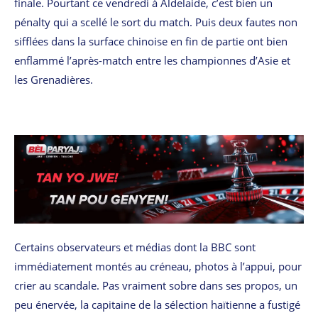
finale. Pourtant ce vendredi à Aldelaide, c’est bien un
pénalty qui a scellé le sort du match. Puis deux fautes non
sifflées dans la surface chinoise en fin de partie ont bien
enflammé l’après-match entre les championnes d’Asie et
les Grenadières.
Certains observateurs et médias dont la BBC sont
immédiatement montés au créneau, photos à l’appui, pour
crier au scandale. Pas vraiment sobre dans ses propos, un
peu énervée, la capitaine de la sélection haïtienne a fustigé