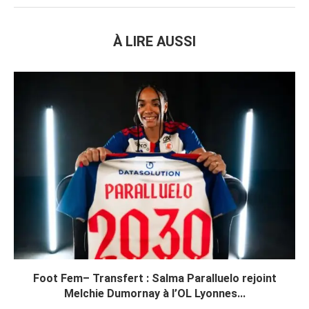
À LIRE AUSSI
Foot Fem– Transfert : Salma Paralluelo rejoint
Melchie Dumornay à l’OL Lyonnes...