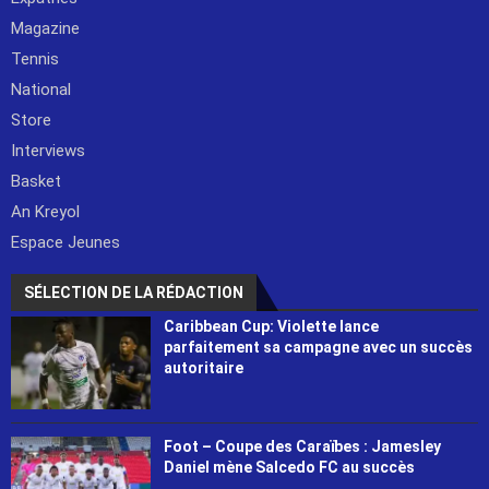
Magazine
Tennis
National
Store
Interviews
Basket
An Kreyol
Espace Jeunes
SÉLECTION DE LA RÉDACTION
Caribbean Cup: Violette lance
parfaitement sa campagne avec un succès
autoritaire
Foot – Coupe des Caraïbes : Jamesley
Daniel mène Salcedo FC au succès