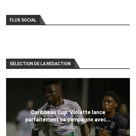
FLUX SOCIAL
SÉLECTION DE LA RÉDACTION
Caribbean Cup: Violette lance
parfaitement sa campagne avec...
04/08/2026