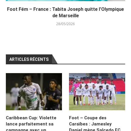
Foot Fém – France : Tabita Joseph quitte l’Olympique
de Marseille
28/05/2026
ARTICLES RÉCENTS
Caribbean Cup: Violette
Foot – Coupe des
lance parfaitement sa
Caraïbes : Jamesley
campagne avec un
Daniel mène Salcedo FC