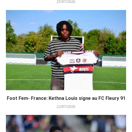
25/07/2026
Foot Fem- France: Kethna Louis signe au FC Fleury 91
22/07/2026