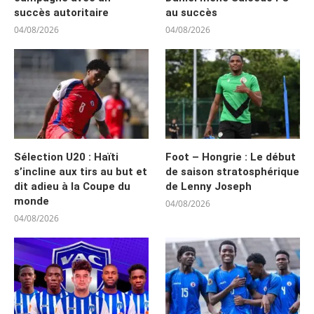
succès autoritaire
au succès
04/08/2026
04/08/2026
Sélection U20 : Haïti
Foot – Hongrie : Le début
s’incline aux tirs au but et
de saison stratosphérique
dit adieu à la Coupe du
de Lenny Joseph
monde
04/08/2026
04/08/2026