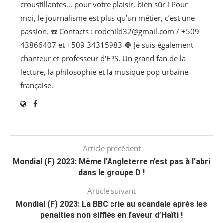
croustillantes... pour votre plaisir, bien sûr ! Pour
moi, le journalisme est plus qu’un métier, c’est une
passion. ☎️ Contacts : rodchild32@gmail.com / +509
43866407 et +509 34315983 🔘 Je suis également
chanteur et professeur d'EPS. Un grand fan de la
lecture, la philosophie et la musique pop urbaine
française.
Article précédent
Mondial (F) 2023: Même l’Angleterre n’est pas à l’abri
dans le groupe D !
Article suivant
Mondial (F) 2023: La BBC crie au scandale après les
penalties non sifflés en faveur d’Haïti !