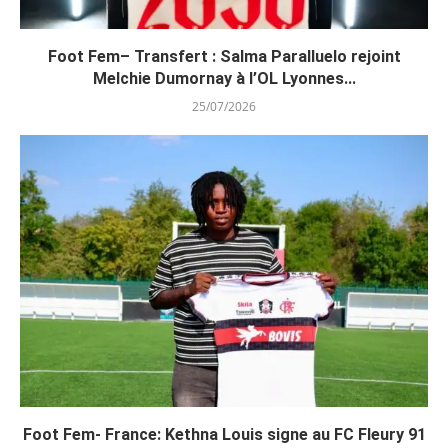
Foot Fem– Transfert : Salma Paralluelo rejoint
Melchie Dumornay à l’OL Lyonnes...
25/07/2026
Foot Fem- France: Kethna Louis signe au FC Fleury 91