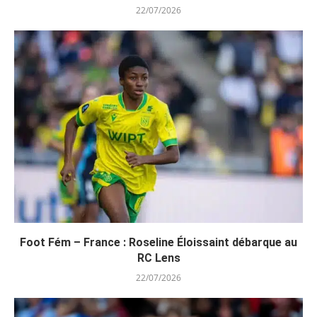
22/07/2026
Foot Fém – France : Roseline Éloissaint débarque au
RC Lens
22/07/2026