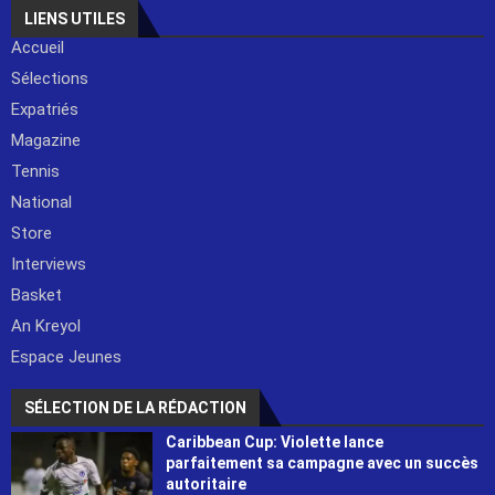
LIENS UTILES
Accueil
Sélections
Expatriés
Magazine
Tennis
National
Store
Interviews
Basket
An Kreyol
Espace Jeunes
SÉLECTION DE LA RÉDACTION
Caribbean Cup: Violette lance
parfaitement sa campagne avec un succès
autoritaire