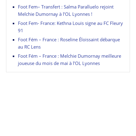
Foot Fem– Transfert : Salma Paralluelo rejoint
Melchie Dumornay à l’OL Lyonnes !
Foot Fem- France: Kethna Louis signe au FC Fleury
91
Foot Fém – France : Roseline Éloissaint débarque
au RC Lens
Foot Fém – France : Melchie Dumornay meilleure
joueuse du mois de mai à l’OL Lyonnes