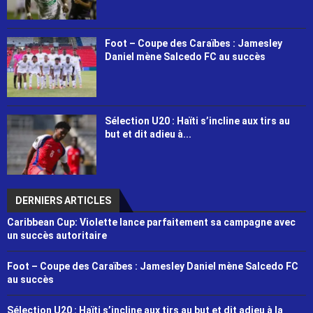
Foot – Coupe des Caraïbes : Jamesley
Daniel mène Salcedo FC au succès
Sélection U20 : Haïti s’incline aux tirs au
but et dit adieu à...
DERNIERS ARTICLES
Caribbean Cup: Violette lance parfaitement sa campagne avec
un succès autoritaire
Foot – Coupe des Caraïbes : Jamesley Daniel mène Salcedo FC
au succès
Sélection U20 : Haïti s’incline aux tirs au but et dit adieu à la