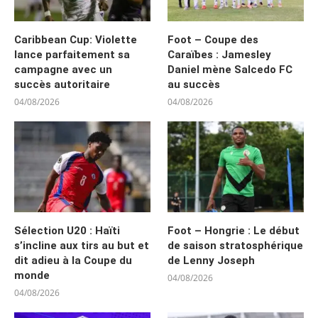
Caribbean Cup: Violette
Foot – Coupe des
lance parfaitement sa
Caraïbes : Jamesley
campagne avec un
Daniel mène Salcedo FC
succès autoritaire
au succès
04/08/2026
04/08/2026
Sélection U20 : Haïti
Foot – Hongrie : Le début
s’incline aux tirs au but et
de saison stratosphérique
dit adieu à la Coupe du
de Lenny Joseph
monde
04/08/2026
04/08/2026