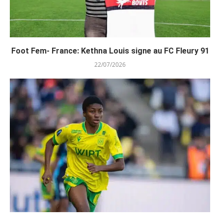
Foot Fem- France: Kethna Louis signe au FC Fleury 91
22/07/2026