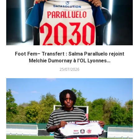
Foot Fem– Transfert : Salma Paralluelo rejoint
Melchie Dumornay à l’OL Lyonnes...
25/07/2026