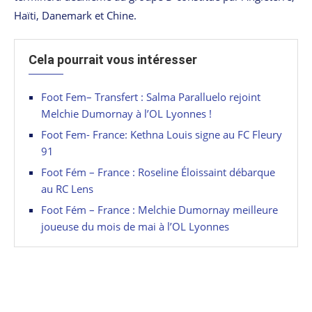
Haïti, Danemark et Chine.
Cela pourrait vous intéresser
Foot Fem– Transfert : Salma Paralluelo rejoint
Melchie Dumornay à l’OL Lyonnes !
Foot Fem- France: Kethna Louis signe au FC Fleury
91
Foot Fém – France : Roseline Éloissaint débarque
au RC Lens
Foot Fém – France : Melchie Dumornay meilleure
joueuse du mois de mai à l’OL Lyonnes