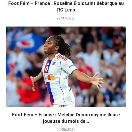
Foot Fém – France : Roseline Éloissaint débarque au
RC Lens
22/07/2026
Foot Fém – France : Melchie Dumornay meilleure
joueuse du mois de...
05/06/2026