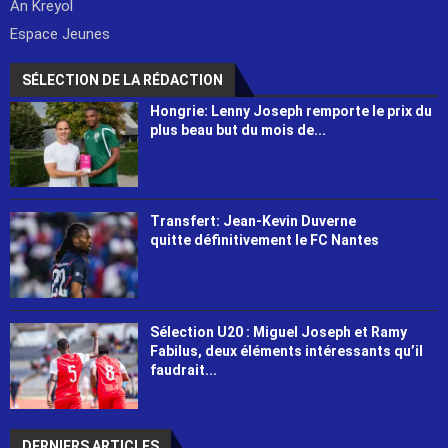
An Kreyol
Espace Jeunes
SÉLECTION DE LA RÉDACTION
Hongrie: Lenny Joseph remporte le prix du
plus beau but du mois de...
Transfert: Jean-Kevin Duverne
quitte définitivement le FC Nantes
Sélection U20 : Miguel Joseph et Ramy
Fabilus, deux éléments intéressants qu’il
faudrait...
DERNIERS ARTICLES