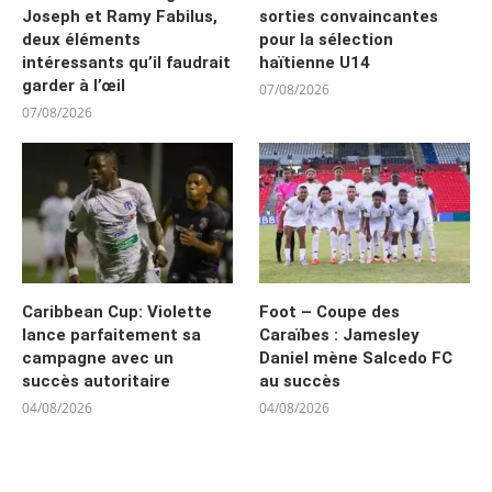
Joseph et Ramy Fabilus,
sorties convaincantes
deux éléments
pour la sélection
intéressants qu’il faudrait
haïtienne U14
garder à l’œil
07/08/2026
07/08/2026
Caribbean Cup: Violette
Foot – Coupe des
lance parfaitement sa
Caraïbes : Jamesley
campagne avec un
Daniel mène Salcedo FC
succès autoritaire
au succès
04/08/2026
04/08/2026