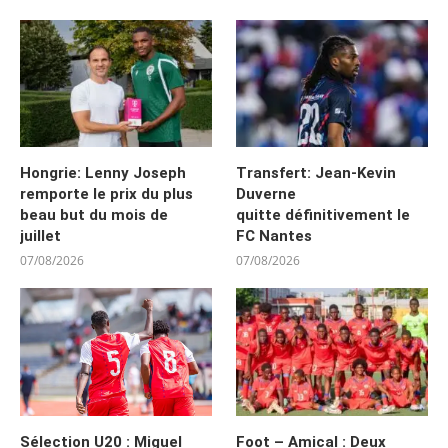
Hongrie: Lenny Joseph
Transfert: Jean-Kevin
remporte le prix du plus
Duverne
beau but du mois de
quitte définitivement le
juillet
FC Nantes
07/08/2026
07/08/2026
Sélection U20 : Miguel
Foot – Amical : Deux