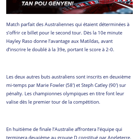
Match parfait des Australiennes qui étaient déterminées à
s’offrir ce billet pour le second tour. Dès la 10e minute
Hayley Raso donne l’avantage aux Matildas, avant
d’inscrire le doublé à la 39e, portant le score à 2-0.
Les deux autres buts australiens sont inscrits en deuxième
mi-temps par Marie Fowler (58′) et Steph Catley (90′) sur
pénalty. Les championnes olympiques en titre font leur
valise dès le premier tour de la compétition.
En huitième de finale l’Australie affrontera l’équipe qui
terminera deuxième au groupe D constitué par Angleterre,