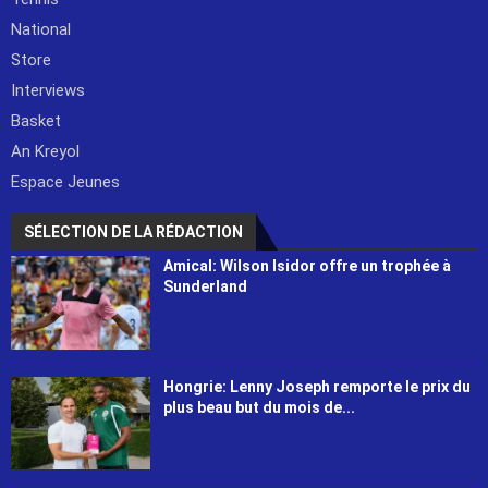
National
Store
Interviews
Basket
An Kreyol
Espace Jeunes
SÉLECTION DE LA RÉDACTION
Amical: Wilson Isidor offre un trophée à
Sunderland
Hongrie: Lenny Joseph remporte le prix du
plus beau but du mois de...