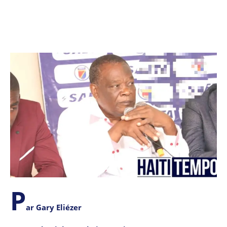
P
ar Gary Eliézer