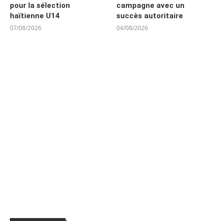
pour la sélection
campagne avec un
haïtienne U14
succès autoritaire
07/08/2026
04/08/2026