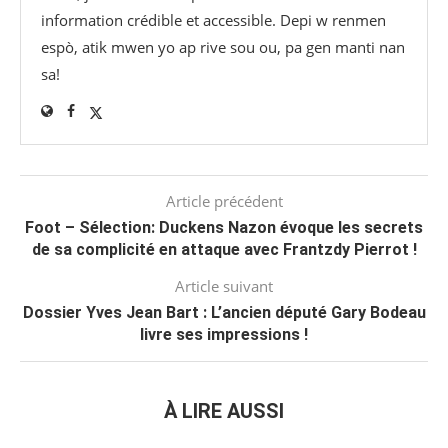
information crédible et accessible. Depi w renmen
espò, atik mwen yo ap rive sou ou, pa gen manti nan
sa!
Article précédent
Foot – Sélection: Duckens Nazon évoque les secrets
de sa complicité en attaque avec Frantzdy Pierrot !
Article suivant
Dossier Yves Jean Bart : L’ancien député Gary Bodeau
livre ses impressions !
À LIRE AUSSI