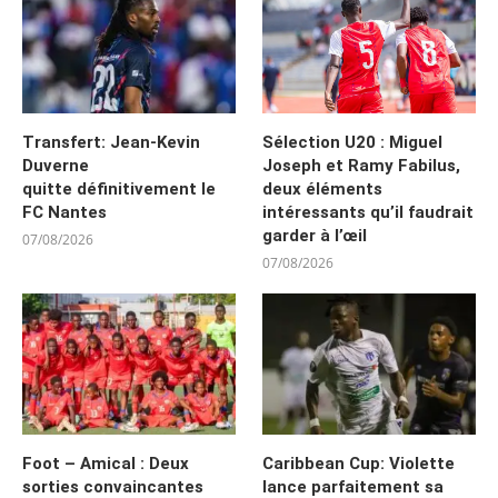
Transfert: Jean-Kevin
Sélection U20 : Miguel
Duverne
Joseph et Ramy Fabilus,
quitte définitivement le
deux éléments
FC Nantes
intéressants qu’il faudrait
garder à l’œil
07/08/2026
07/08/2026
Foot – Amical : Deux
Caribbean Cup: Violette
sorties convaincantes
lance parfaitement sa