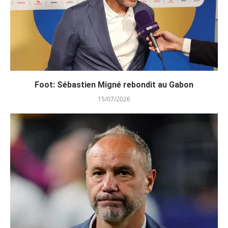
Foot: Sébastien Migné rebondit au Gabon
15/07/2026