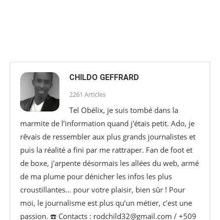
CHILDO GEFFRARD
2261 Articles
Tel Obélix, je suis tombé dans la
marmite de l’information quand j'étais petit. Ado, je
rêvais de ressembler aux plus grands journalistes et
puis la réalité a fini par me rattraper. Fan de foot et
de boxe, j'arpente désormais les allées du web, armé
de ma plume pour dénicher les infos les plus
croustillantes... pour votre plaisir, bien sûr ! Pour
moi, le journalisme est plus qu’un métier, c’est une
passion. ☎️ Contacts : rodchild32@gmail.com / +509