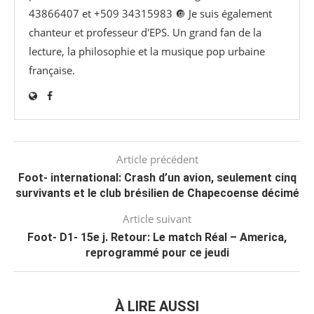
43866407 et +509 34315983 🔘 Je suis également
chanteur et professeur d'EPS. Un grand fan de la
lecture, la philosophie et la musique pop urbaine
française.
Article précédent
Foot- international: Crash d’un avion, seulement cinq
survivants et le club brésilien de Chapecoense décimé
Article suivant
Foot- D1- 15e j. Retour: Le match Réal – America,
reprogrammé pour ce jeudi
À LIRE AUSSI