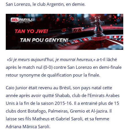
San Lorenzo, le club Argentin, en demie.
«Si je meurs aujourd’hui, je mourrai heureux,»
a-t-il lâché
après le match nul (0-0) contre San Lorenzo en demi-finale
retour synonyme de qualification pour la finale.
Caio Junior était revenu au Brésil, son pays natal cette
année après avoir quitté Shabab, club de l’Emirats Arabes
Unis à la fin de la saison 2015-16. Il a entrainé plus de 15
clubs dont Botafogo, Palmeiras, Gremio et Al-Jazira. Il
laisse ses fils Matheus et Gabriel Saroli, et sa femme
Adriana Mânica Saroli.