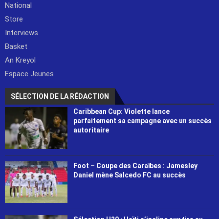
National
Store
Interviews
Basket
An Kreyol
Espace Jeunes
SÉLECTION DE LA RÉDACTION
Caribbean Cup: Violette lance
parfaitement sa campagne avec un succès
autoritaire
Foot – Coupe des Caraïbes : Jamesley
Daniel mène Salcedo FC au succès