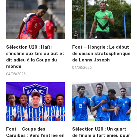
Sélection U20 : Haïti
Foot – Hongrie : Le début
s’incline aux tirs au but et
de saison stratosphérique
dit adieu à la Coupe du
de Lenny Joseph
monde
04/08/2026
04/08/2026
Foot – Coupe des
Sélection U20 : Un quart
Caraïbes : Vers l’entrée en
de finale à fort enjeu pour