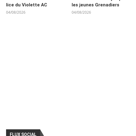
lice du Violette AC
les jeunes Grenadiers
04/08/2026
04/08/2026
FLUX SOCIAL