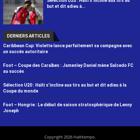
Sélection U20 : Haïti s’incline aux tirs au
but et dit adieu à...
DERNIERS ARTICLES
Caribbean Cup: Violette lance parfaitement sa campagne avec
un succès autoritaire
Foot – Coupe des Caraïbes : Jamesley Daniel mène Salcedo FC
au succès
Sélection U20 : Haïti s’incline aux tirs au but et dit adieu à la
Coupe du monde
Foot – Hongrie : Le début de saison stratosphérique de Lenny
Joseph
Copyright 2026 Haititempo.