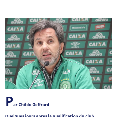
P
ar Childo Geffrard
Quelques jours après la qualification du club