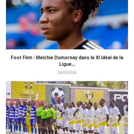
Foot Fém : Melchie Dumornay dans le XI Idéal de la
Ligue...
24/05/2026