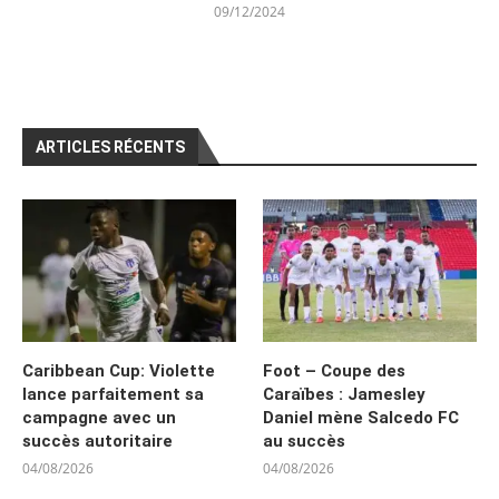
09/12/2024
ARTICLES RÉCENTS
Caribbean Cup: Violette
Foot – Coupe des
lance parfaitement sa
Caraïbes : Jamesley
campagne avec un
Daniel mène Salcedo FC
succès autoritaire
au succès
04/08/2026
04/08/2026