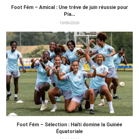
Foot Fém – Amical : Une trêve de juin réussie pour
Pia...
10/06/2026
Foot Fém – Sélection : Haïti domine la Guinée
Équatoriale