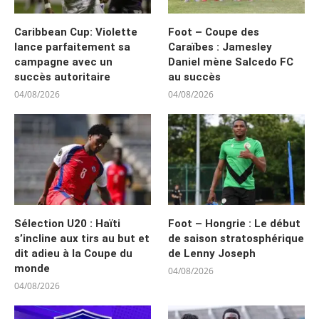
Caribbean Cup: Violette
Foot – Coupe des
lance parfaitement sa
Caraïbes : Jamesley
campagne avec un
Daniel mène Salcedo FC
succès autoritaire
au succès
04/08/2026
04/08/2026
Sélection U20 : Haïti
Foot – Hongrie : Le début
s’incline aux tirs au but et
de saison stratosphérique
dit adieu à la Coupe du
de Lenny Joseph
monde
04/08/2026
04/08/2026