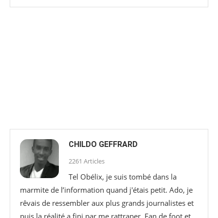
CHILDO GEFFRARD
2261 Articles
Tel Obélix, je suis tombé dans la
marmite de l’information quand j'étais petit. Ado, je
rêvais de ressembler aux plus grands journalistes et
puis la réalité a fini par me rattraper. Fan de foot et