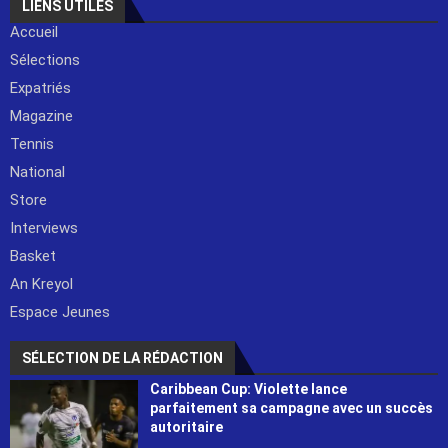
LIENS UTILES
Accueil
Sélections
Expatriés
Magazine
Tennis
National
Store
Interviews
Basket
An Kreyol
Espace Jeunes
SÉLECTION DE LA RÉDACTION
Caribbean Cup: Violette lance
parfaitement sa campagne avec un succès
autoritaire