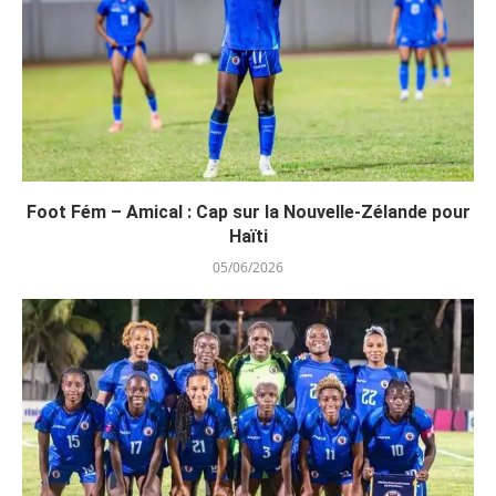
Foot Fém – Amical : Cap sur la Nouvelle-Zélande pour
Haïti
05/06/2026