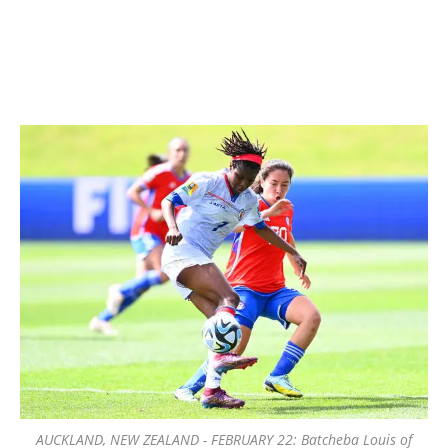
AUCKLAND, NEW ZEALAND - FEBRUARY 22: Batcheba Louis of