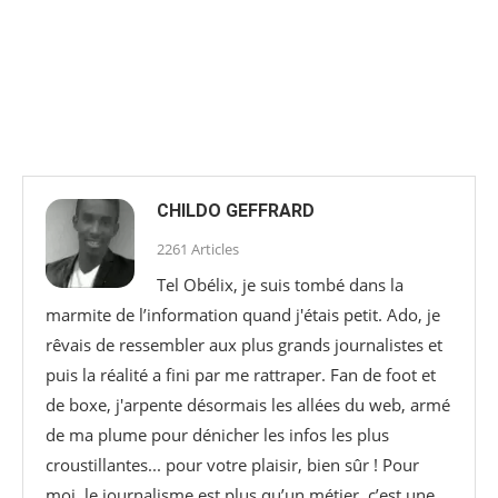
CHILDO GEFFRARD
2261 Articles
Tel Obélix, je suis tombé dans la
marmite de l’information quand j'étais petit. Ado, je
rêvais de ressembler aux plus grands journalistes et
puis la réalité a fini par me rattraper. Fan de foot et
de boxe, j'arpente désormais les allées du web, armé
de ma plume pour dénicher les infos les plus
croustillantes... pour votre plaisir, bien sûr ! Pour
moi, le journalisme est plus qu’un métier, c’est une