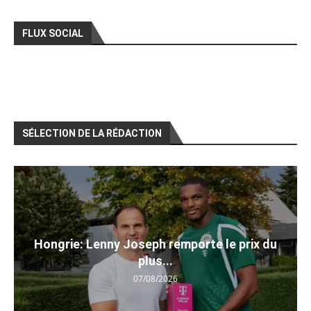
FLUX SOCIAL
SÉLECTION DE LA RÉDACTION
Hongrie: Lenny Joseph remporte le prix du
plus...
07/08/2026