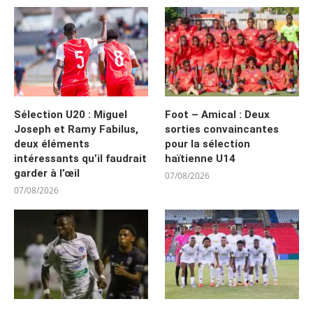
Sélection U20 : Miguel
Foot – Amical : Deux
Joseph et Ramy Fabilus,
sorties convaincantes
deux éléments
pour la sélection
intéressants qu’il faudrait
haïtienne U14
garder à l’œil
07/08/2026
07/08/2026