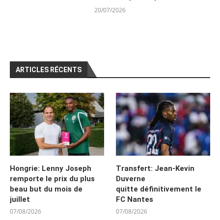
20/07/2026
ARTICLES RÉCENTS
Hongrie: Lenny Joseph
Transfert: Jean-Kevin
remporte le prix du plus
Duverne
beau but du mois de
quitte définitivement le
juillet
FC Nantes
07/08/2026
07/08/2026