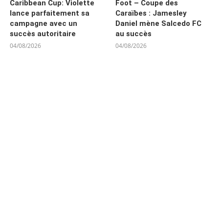
Caribbean Cup: Violette
Foot – Coupe des
lance parfaitement sa
Caraïbes : Jamesley
campagne avec un
Daniel mène Salcedo FC
succès autoritaire
au succès
04/08/2026
04/08/2026