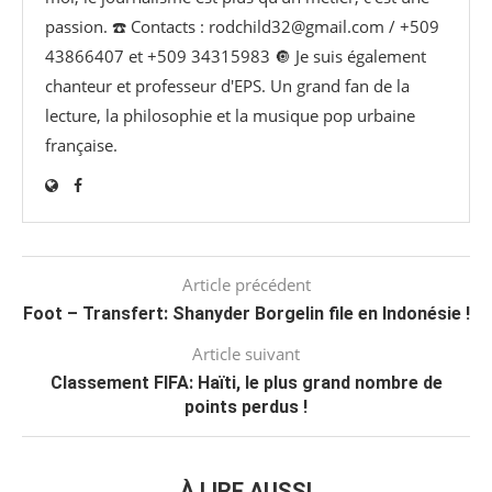
passion. ☎️ Contacts : rodchild32@gmail.com / +509
43866407 et +509 34315983 🔘 Je suis également
chanteur et professeur d'EPS. Un grand fan de la
lecture, la philosophie et la musique pop urbaine
française.
Article précédent
Foot – Transfert: Shanyder Borgelin file en Indonésie !
Article suivant
Classement FIFA: Haïti, le plus grand nombre de
points perdus !
À LIRE AUSSI