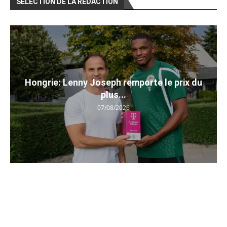
SÉLECTION DE LA RÉDACTION
Hongrie: Lenny Joseph remporte le prix du
plus...
07/08/2026