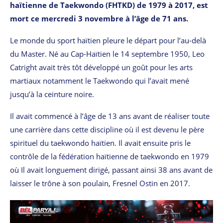
haïtienne de Taekwondo (FHTKD) de 1979 à 2017, est
mort ce mercredi 3 novembre à l’âge de 71 ans.
Le monde du sport haïtien pleure le départ pour l’au-delà
du Master. Né au Cap-Haïtien le 14 septembre 1950, Leo
Catright avait très tôt développé un goût pour les arts
martiaux notamment le Taekwondo qui l’avait mené
jusqu’à la ceinture noire.
Il avait commencé à l’âge de 13 ans avant de réaliser toute
une carrière dans cette discipline où il est devenu le père
spirituel du taekwondo haïtien. Il avait ensuite pris le
contrôle de la fédération haïtienne de taekwondo en 1979
où Il avait longuement dirigé, passant ainsi 38 ans avant de
laisser le trône à son poulain, Fresnel Ostin en 2017.