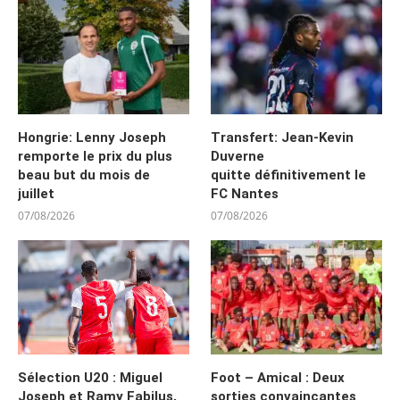
Hongrie: Lenny Joseph
Transfert: Jean-Kevin
remporte le prix du plus
Duverne
beau but du mois de
quitte définitivement le
juillet
FC Nantes
07/08/2026
07/08/2026
Sélection U20 : Miguel
Foot – Amical : Deux
Joseph et Ramy Fabilus,
sorties convaincantes