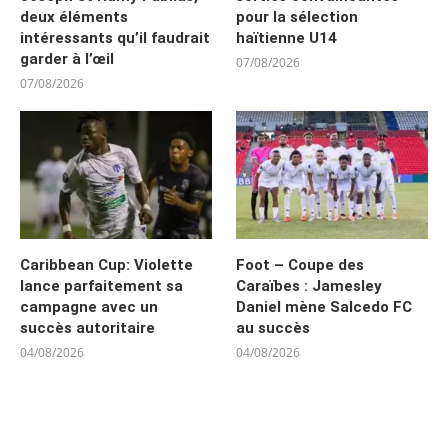
deux éléments
pour la sélection
intéressants qu’il faudrait
haïtienne U14
garder à l’œil
07/08/2026
07/08/2026
Caribbean Cup: Violette
Foot – Coupe des
lance parfaitement sa
Caraïbes : Jamesley
campagne avec un
Daniel mène Salcedo FC
succès autoritaire
au succès
04/08/2026
04/08/2026