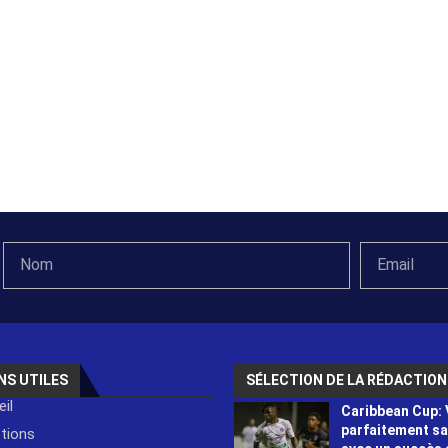
NS UTILES
SÉLECTION DE LA RÉDACTION
il
Caribbean Cup: 
parfaitement s
ctions