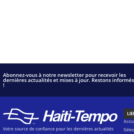
Abonnez-vous à notre newsletter pour recevoir les
dernières actualités et mises à jour. Restons informés
!
LIE
Accue
Votre source de confiance pour les dernières actualités
Séle