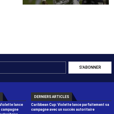
S'ABONNER
DERNIERS ARTICLES
Violette lance
Caribbean Cup: Violette lance parfaitement sa
a campagne
campagne avec un succès autoritaire