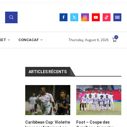
0
Thursday, August 6, 2026
KET
CONCACAF
ARTICLES RÉCENTS
Caribbean Cup: Violette
Foot – Coupe des