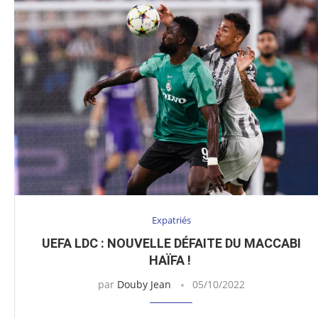
Expatriés
UEFA LDC : NOUVELLE DÉFAITE DU MACCABI
HAÏFA !
par
Douby Jean
05/10/2022