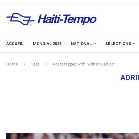
ACCUEIL
MONDIAL 2026
NATIONAL
SÉLECTIONS
Home
Tags
Posts tagged with "Adrien Rabiot"
ADRI