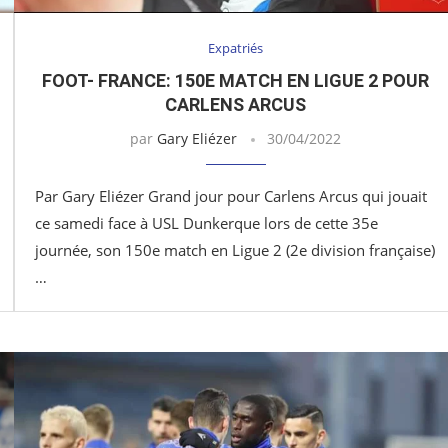
Expatriés
FOOT- FRANCE: 150E MATCH EN LIGUE 2 POUR
CARLENS ARCUS
par
Gary Eliézer
30/04/2022
Par Gary Eliézer Grand jour pour Carlens Arcus qui jouait
ce samedi face à USL Dunkerque lors de cette 35e
journée, son 150e match en Ligue 2 (2e division française)
…