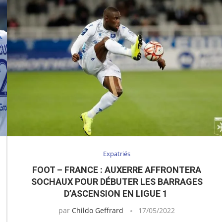
Expatriés
FOOT – FRANCE : AUXERRE AFFRONTERA
SOCHAUX POUR DÉBUTER LES BARRAGES
D’ASCENSION EN LIGUE 1
par
Childo Geffrard
17/05/2022