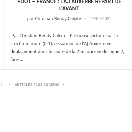
FOOT – FRANCE : L’AJ AUXERRE REPART DE
L’AVANT
par
Christian Bendy Calixte
19/02/2022
Par Christian Bendy Calixte Précieuse victoire sur le
strict minimum (0-1), ce samedi de l’AJ Auxerre en
déplacement dans le cadre de la 25e journée de Ligue 2,
face …
TS
ARTICLES PLUS ANCIENS