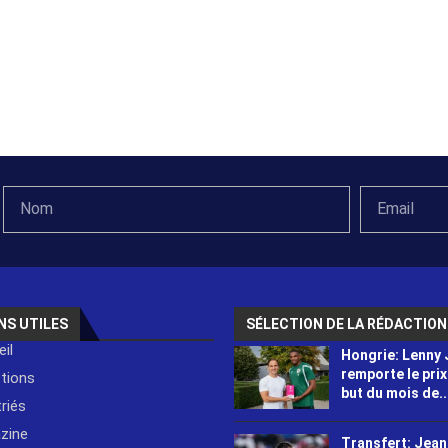
NS UTILES
SÉLECTION DE LA RÉDACTION
il
Hongrie: Lenny
remporte le prix
ctions
but du mois de..
riés
zine
Transfert: Jean