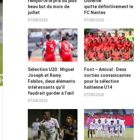
remporte le prix du plus
Duverne
beau but du mois de
quitte définitivement le
juillet
FC Nantes
07/08/2026
07/08/2026
Sélection U20 : Miguel
Foot – Amical : Deux
Joseph et Ramy
sorties convaincantes
Fabilus, deux éléments
pour la sélection
intéressants qu’il
haïtienne U14
faudrait garder à l’œil
07/08/2026
07/08/2026