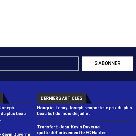
S'ABONNER
DERNIERS ARTICLES
 Joseph
Hongrie: Lenny Joseph remporte le prix du plus
 du plus beau
beau but du mois de juillet
.
Transfert: Jean-Kevin Duverne
quitte définitivement le FC Nantes
-Kevin Duverne