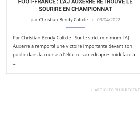
FOOT-FRANCE : L’AJ AUXERRE RETROUVE LE
SOURIRE EN CHAMPIONNAT
par
Christian Bendy Calixte
09/04/2022
Par Christian Bendy Calixte Sur le strict minimum l’AJ
Auxerre a remporté une victoire importante devant son
public dans la course à l’élite ce samedi après midi face à
…
ARTICLES PLUS RÉCEN