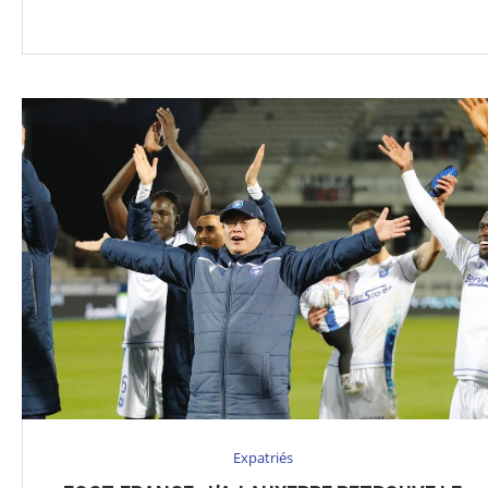
Expatriés