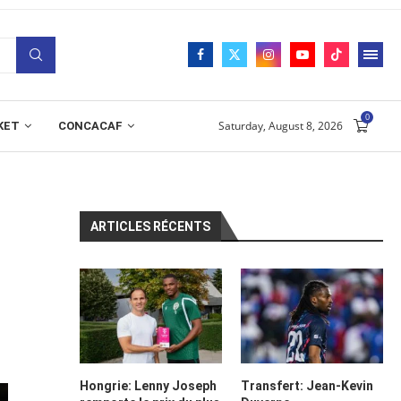
0
Saturday, August 8, 2026
KET
CONCACAF
ARTICLES RÉCENTS
Hongrie: Lenny Joseph
Transfert: Jean-Kevin