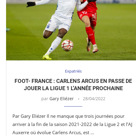
Expatriés
FOOT- FRANCE : CARLENS ARCUS EN PASSE DE
JOUER LA LIGUE 1 L’ANNÉE PROCHAINE
par
Gary Eliézer
28/04/2022
Par Gary Eliézer Il ne manque que trois journées pour
arriver à la fin de la saison 2021-2022 de la Ligue 2 et l’AJ
Auxerre où évolue Carlens Arcus, est …