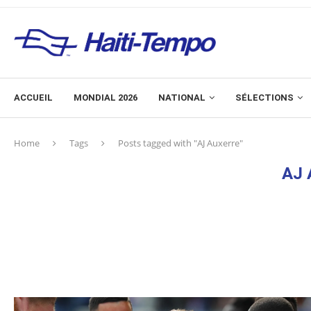
ACCUEIL
MONDIAL 2026
NATIONAL
SÉLECTIONS
Home
Tags
Posts tagged with "AJ Auxerre"
AJ