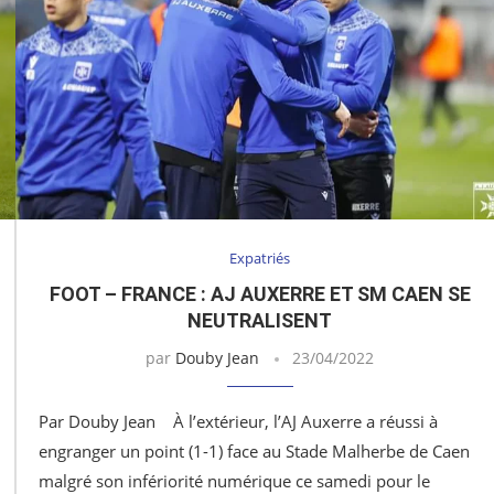
Expatriés
FOOT – FRANCE : AJ AUXERRE ET SM CAEN SE
NEUTRALISENT
par
Douby Jean
23/04/2022
Par Douby Jean À l’extérieur, l’AJ Auxerre a réussi à
engranger un point (1-1) face au Stade Malherbe de Caen
malgré son infériorité numérique ce samedi pour le