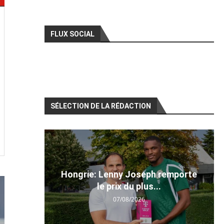
FLUX SOCIAL
SÉLECTION DE LA RÉDACTION
Hongrie: Lenny Joseph remporte
le prix du plus...
07/08/2026