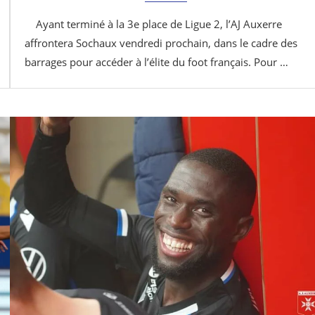
Ayant terminé à la 3e place de Ligue 2, l’AJ Auxerre
affrontera Sochaux vendredi prochain, dans le cadre des
barrages pour accéder à l’élite du foot français. Pour …