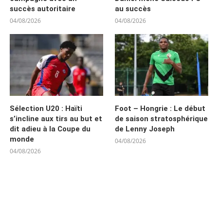
succès autoritaire
au succès
04/08/2026
04/08/2026
Sélection U20 : Haïti
Foot – Hongrie : Le début
s’incline aux tirs au but et
de saison stratosphérique
dit adieu à la Coupe du
de Lenny Joseph
monde
04/08/2026
04/08/2026