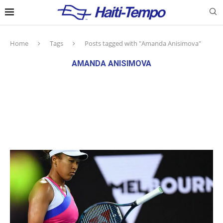
Home
Tags
Posts tagged with "Amanda Anisimova"
AMANDA ANISIMOVA