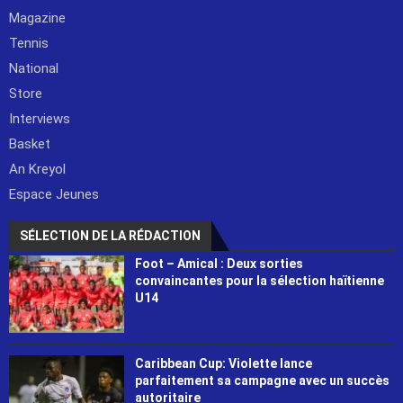
Magazine
Tennis
National
Store
Interviews
Basket
An Kreyol
Espace Jeunes
SÉLECTION DE LA RÉDACTION
Foot – Amical : Deux sorties
convaincantes pour la sélection haïtienne
U14
Caribbean Cup: Violette lance
parfaitement sa campagne avec un succès
autoritaire