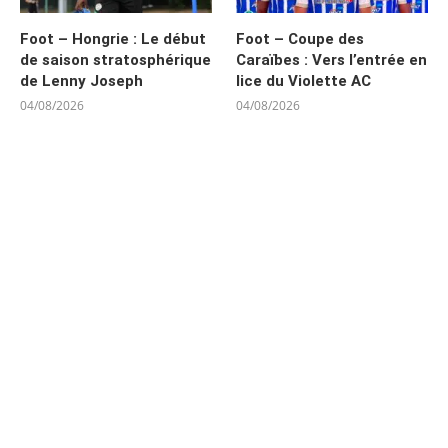
Foot – Hongrie : Le début
Foot – Coupe des
de saison stratosphérique
Caraïbes : Vers l’entrée en
de Lenny Joseph
lice du Violette AC
04/08/2026
04/08/2026