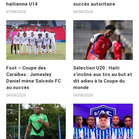
haïtienne U14
succès autoritaire
07/08/2026
04/08/2026
Foot – Coupe des
Sélection U20 : Haïti
Caraïbes : Jamesley
s’incline aux tirs au but et
Daniel mène Salcedo FC
dit adieu à la Coupe du
au succès
monde
04/08/2026
04/08/2026