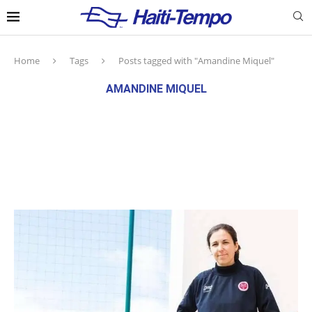
Home
Tags
Posts tagged with "Amandine Miquel"
AMANDINE MIQUEL