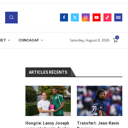
0
Saturday, August 8, 2026
KET
CONCACAF
ARTICLES RÉCENTS
Hongrie: Lenny Joseph
Transfert: Jean-Kevin