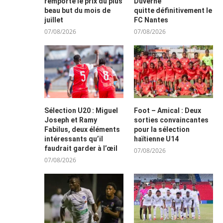
remporte le prix du plus
Duverne
beau but du mois de
quitte définitivement le
juillet
FC Nantes
07/08/2026
07/08/2026
Sélection U20 : Miguel
Foot – Amical : Deux
Joseph et Ramy
sorties convaincantes
Fabilus, deux éléments
pour la sélection
intéressants qu’il
haïtienne U14
faudrait garder à l’œil
07/08/2026
07/08/2026