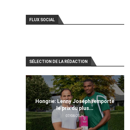
FLUX SOCIAL
SÉLECTION DE LA RÉDACTION
Hongrie: Lenny Joseph remporte
le prix du plus...
07/08/2026