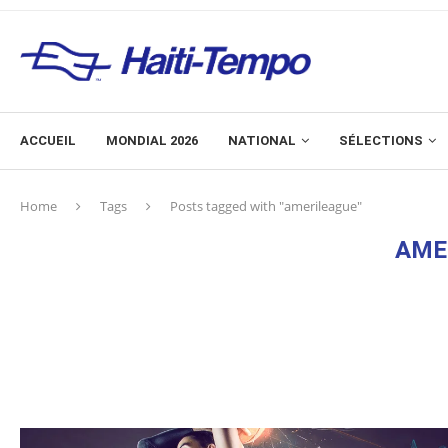
ACCUEIL
MONDIAL 2026
NATIONAL
SÉLECTIONS
Home
Tags
Posts tagged with "amerileague"
AME