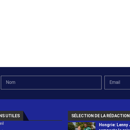
NS UTILES
SÉLECTION DE LA RÉDACTION
il
Hongrie: Lenny