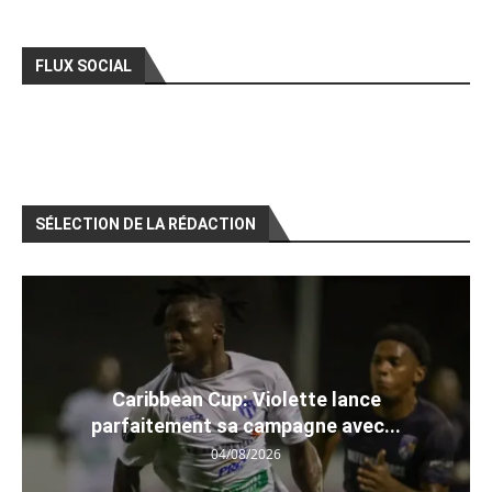
FLUX SOCIAL
SÉLECTION DE LA RÉDACTION
Caribbean Cup: Violette lance
parfaitement sa campagne avec...
04/08/2026