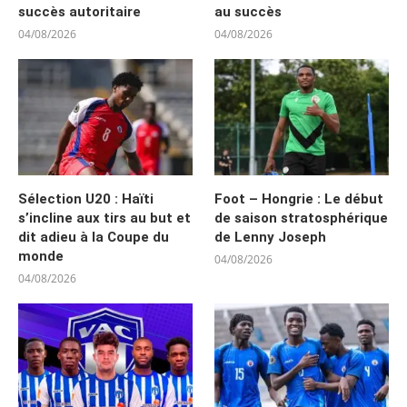
succès autoritaire
au succès
04/08/2026
04/08/2026
Sélection U20 : Haïti
Foot – Hongrie : Le début
s’incline aux tirs au but et
de saison stratosphérique
dit adieu à la Coupe du
de Lenny Joseph
monde
04/08/2026
04/08/2026