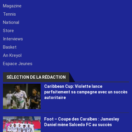
Magazine
Tennis
National
Store
Interviews
Basket
An Kreyol
Espace Jeunes
SÉLECTION DE LA RÉDACTION
Caribbean Cup: Violette lance
parfaitement sa campagne avec un succès
autoritaire
Foot – Coupe des Caraïbes : Jamesley
Daniel mène Salcedo FC au succès