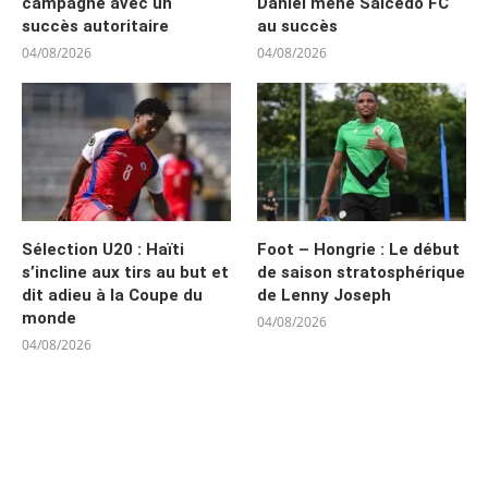
campagne avec un
Daniel mène Salcedo FC
succès autoritaire
au succès
04/08/2026
04/08/2026
Sélection U20 : Haïti
Foot – Hongrie : Le début
s’incline aux tirs au but et
de saison stratosphérique
dit adieu à la Coupe du
de Lenny Joseph
monde
04/08/2026
04/08/2026