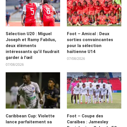
Sélection U20 : Miguel
Foot – Amical : Deux
Joseph et Ramy Fabilus,
sorties convaincantes
deux éléments
pour la sélection
intéressants qu’il faudrait
haïtienne U14
garder à l’œil
07/08/2026
07/08/2026
Caribbean Cup: Violette
Foot – Coupe des
lance parfaitement sa
Caraïbes : Jamesley