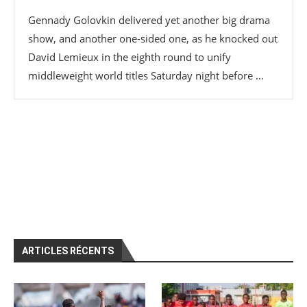
Gennady Golovkin delivered yet another big drama
show, and another one-sided one, as he knocked out
David Lemieux in the eighth round to unify
middleweight world titles Saturday night before …
ARTICLES RÉCENTS