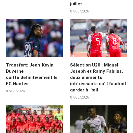
juillet
07/08/2026
Transfert: Jean-Kevin
Sélection U20 : Miguel
Duverne
Joseph et Ramy Fabilus,
quitte définitivement le
deux éléments
FC Nantes
intéressants qu’il faudrait
garder à l’œil
07/08/2026
07/08/2026