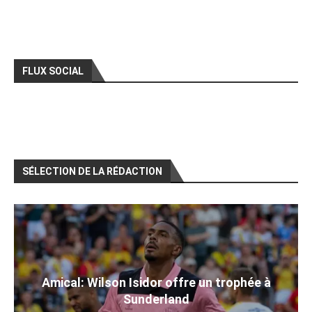
FLUX SOCIAL
SÉLECTION DE LA RÉDACTION
Amical: Wilson Isidor offre un trophée à
Sunderland