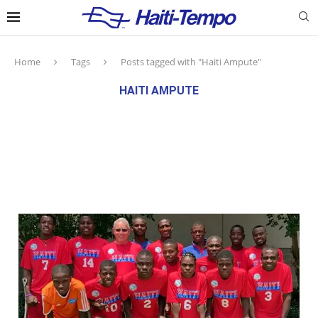
Home
Tags
Posts tagged with "Haiti Ampute"
HAITI AMPUTE