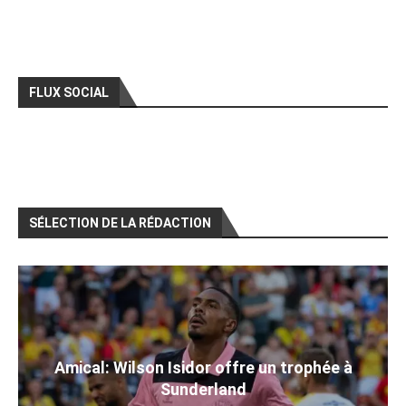
FLUX SOCIAL
SÉLECTION DE LA RÉDACTION
Amical: Wilson Isidor offre un trophée à
Sunderland