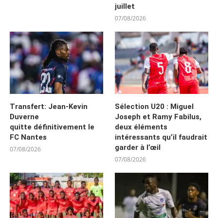
juillet
07/08/2026
Transfert: Jean-Kevin
Sélection U20 : Miguel
Duverne
Joseph et Ramy Fabilus,
quitte définitivement le
deux éléments
FC Nantes
intéressants qu’il faudrait
garder à l’œil
07/08/2026
07/08/2026