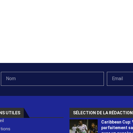
NS UTILES
SÉLECTION DE LA RÉDACTION
il
Caribbean Cup: 
parfaitement s
ctions