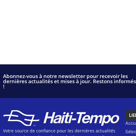
Abonnez-vous à notre newsletter pour recevoir les
dernières actualités et mises à jour. Restons informés
!
LIE
Accue
Votre source de confiance pour les dernières actualités
Séle