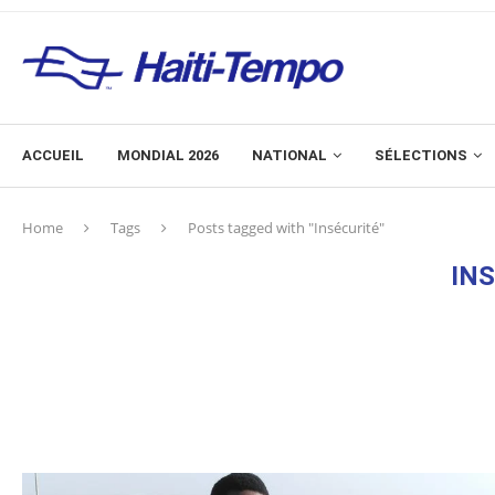
ACCUEIL
MONDIAL 2026
NATIONAL
SÉLECTIONS
Home
Tags
Posts tagged with "Insécurité"
IN