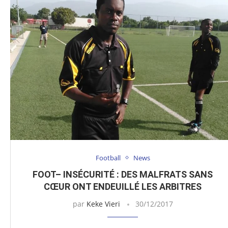
Football
News
FOOT– INSÉCURITÉ : DES MALFRATS SANS
CŒUR ONT ENDEUILLÉ LES ARBITRES
par
Keke Vieri
30/12/2017