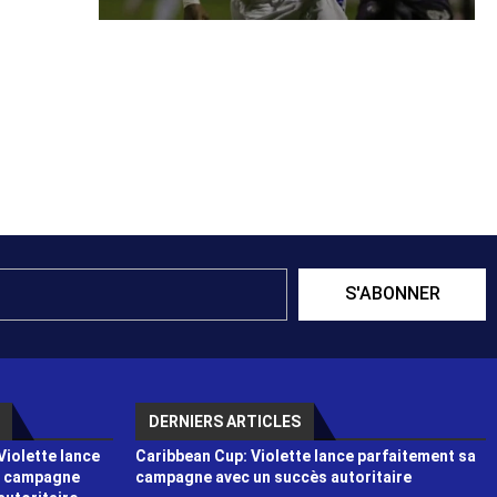
S'ABONNER
DERNIERS ARTICLES
Violette lance
Caribbean Cup: Violette lance parfaitement sa
a campagne
campagne avec un succès autoritaire