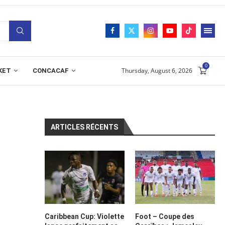
0
Thursday, August 6, 2026
KET
CONCACAF
ARTICLES RÉCENTS
Caribbean Cup: Violette
Foot – Coupe des