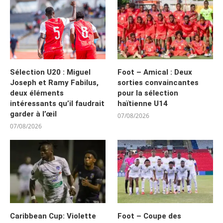
Sélection U20 : Miguel
Foot – Amical : Deux
Joseph et Ramy Fabilus,
sorties convaincantes
deux éléments
pour la sélection
intéressants qu’il faudrait
haïtienne U14
garder à l’œil
07/08/2026
07/08/2026
Caribbean Cup: Violette
Foot – Coupe des