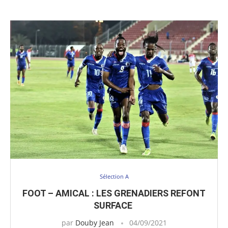
Sélection A
FOOT – AMICAL : LES GRENADIERS REFONT
SURFACE
par
Douby Jean
04/09/2021