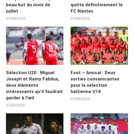
beau but du mois de
quitte définitivement le
juillet
FC Nantes
07/08/2026
07/08/2026
Sélection U20 : Miguel
Foot – Amical : Deux
Joseph et Ramy Fabilus,
sorties convaincantes
deux éléments
pour la sélection
intéressants qu’il faudrait
haïtienne U14
garder à l’œil
07/08/2026
07/08/2026