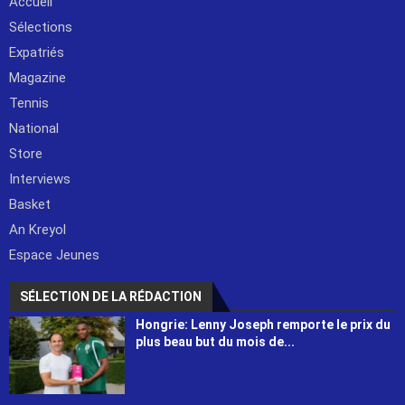
Accueil
Sélections
Expatriés
Magazine
Tennis
National
Store
Interviews
Basket
An Kreyol
Espace Jeunes
SÉLECTION DE LA RÉDACTION
Hongrie: Lenny Joseph remporte le prix du
plus beau but du mois de...