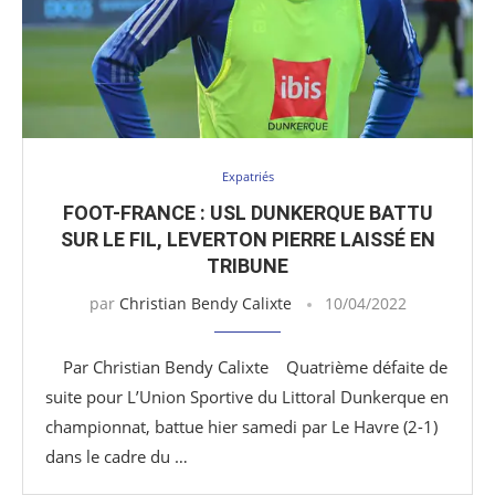
Expatriés
FOOT-FRANCE : USL DUNKERQUE BATTU
SUR LE FIL, LEVERTON PIERRE LAISSÉ EN
TRIBUNE
par
Christian Bendy Calixte
10/04/2022
Par Christian Bendy Calixte Quatrième défaite de
suite pour L’Union Sportive du Littoral Dunkerque en
championnat, battue hier samedi par Le Havre (2-1)
dans le cadre du …