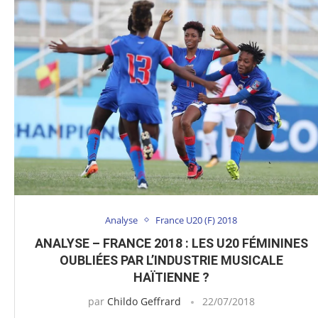
Analyse
France U20 (F) 2018
ANALYSE – FRANCE 2018 : LES U20 FÉMININES
OUBLIÉES PAR L’INDUSTRIE MUSICALE
HAÏTIENNE ?
par
Childo Geffrard
22/07/2018