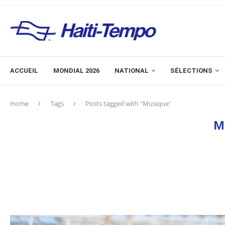
ACCUEIL
MONDIAL 2026
NATIONAL
SÉLECTIONS
Home
Tags
Posts tagged with "Musique"
M