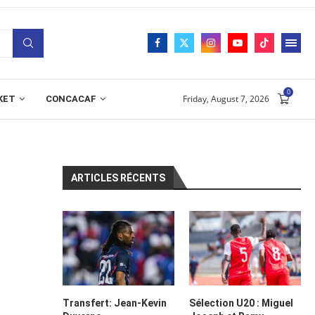
0
Friday, August 7, 2026
KET
CONCACAF
ARTICLES RÉCENTS
Transfert: Jean-Kevin
Sélection U20 : Miguel