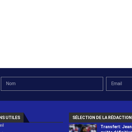
NS UTILES
SÉLECTION DE LA RÉDACTION
il
Transfert: Jean