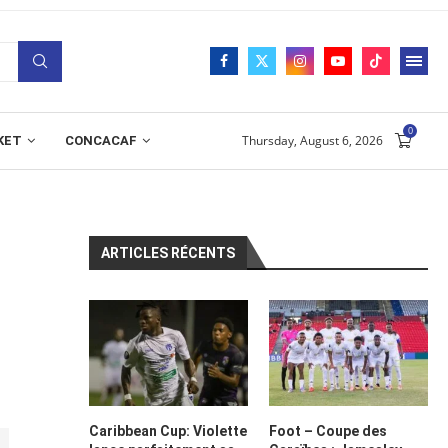
0
Thursday, August 6, 2026
KET
CONCACAF
ARTICLES RÉCENTS
Caribbean Cup: Violette
Foot – Coupe des