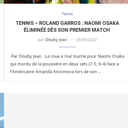
Tennis
TENNIS – ROLAND GARROS : NAOMI OSAKA
ÉLIMINÉE DÈS SON PREMIER MATCH
par
Douby Jean
23/05/2022
Par Douby Jean La roue a mal tourné pour Naomi Osaka
qui mordu de la poussière en deux sets (7-5, 6-4) face à
l’Américaine Amanda Anisimova lors de son …