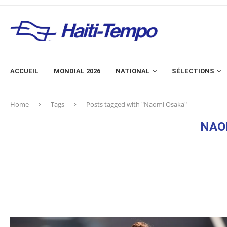
ACCUEIL
MONDIAL 2026
NATIONAL
SÉLECTIONS
Home
Tags
Posts tagged with "Naomi Osaka"
NAO