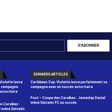
S'ABONNER
DERNIERS ARTICLES
Violette lance
Caribbean Cup: Violette lance parfaitement sa
a campagne
campagne avec un succès autoritaire
autoritaire
Foot – Coupe des Caraïbes : Jamesley Daniel
mène Salcedo FC au succès
s Caraïbes :
l mène Salcedo