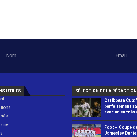
NS UTILES
SÉLECTION DE LA RÉDACTION
il
Caribbean Cup: 
parfaitement s
ctions
avec un succès 
riés
zine
Foot – Coupe de
is
Jamesley Danie