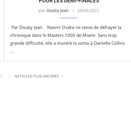
POUR LES DEMI-FINALES
par
Douby Jean
29/03/2022
Par Douby Jean Naomi Osaka ne cesse de défrayer la
chronique dans le Masters 1000 de Miami. Sans trop
grande difficulté, elle a montré la sortie à Danielle Collins
…
TS
ARTICLES PLUS ANCIENS