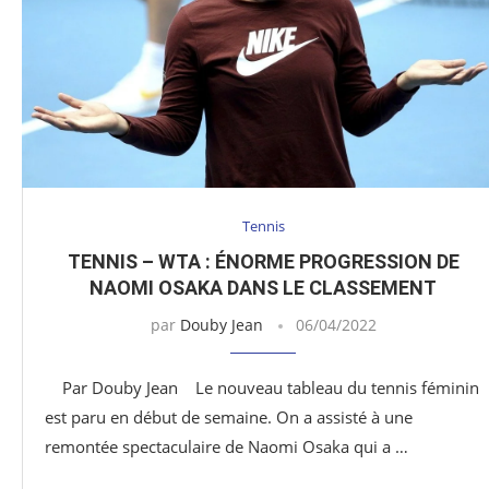
Tennis
TENNIS – WTA : ÉNORME PROGRESSION DE
NAOMI OSAKA DANS LE CLASSEMENT
par
Douby Jean
06/04/2022
Par Douby Jean Le nouveau tableau du tennis féminin
est paru en début de semaine. On a assisté à une
remontée spectaculaire de Naomi Osaka qui a …