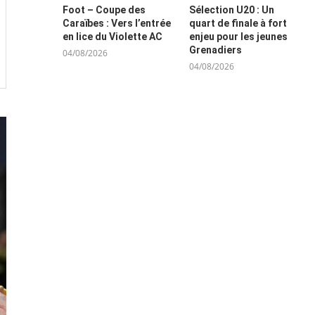
Foot – Coupe des
Sélection U20 : Un
Caraïbes : Vers l’entrée
quart de finale à fort
en lice du Violette AC
enjeu pour les jeunes
Grenadiers
04/08/2026
04/08/2026