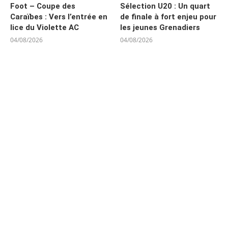
Foot – Coupe des
Sélection U20 : Un quart
Caraïbes : Vers l’entrée en
de finale à fort enjeu pour
lice du Violette AC
les jeunes Grenadiers
04/08/2026
04/08/2026