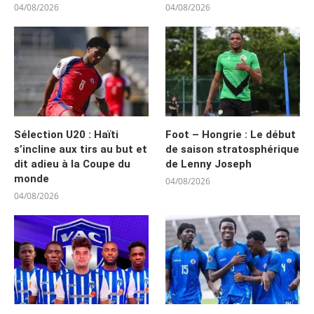
04/08/2026
04/08/2026
Sélection U20 : Haïti
Foot – Hongrie : Le début
s’incline aux tirs au but et
de saison stratosphérique
dit adieu à la Coupe du
de Lenny Joseph
monde
04/08/2026
04/08/2026