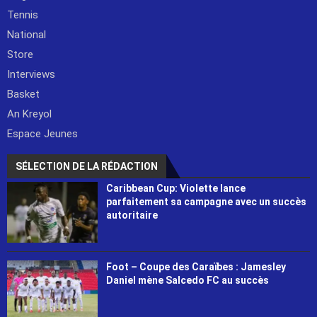
Tennis
National
Store
Interviews
Basket
An Kreyol
Espace Jeunes
SÉLECTION DE LA RÉDACTION
Caribbean Cup: Violette lance
parfaitement sa campagne avec un succès
autoritaire
Foot – Coupe des Caraïbes : Jamesley
Daniel mène Salcedo FC au succès