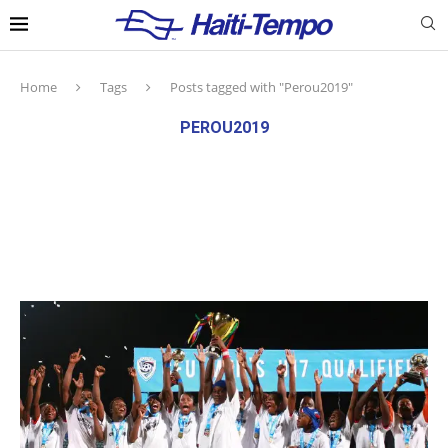
Home
Tags
Posts tagged with "Perou2019"
PEROU2019