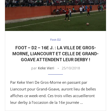
Foot-D2
FOOT – D2 – 16E J. : LA VILLE DE GROS-
MORNE, LIANCOURT ET CELLE DE GRAND-
GOAVE ATTENDENT LEUR DERBY !
par
Keke Vieri
25/10/2018
Par Keke Vieri De Gros-Morne en passant par
Liancourt pour Grand-Goave, auront lieu de belles
affiches ce week-end. Ces trois villes accueilleront
leur derby à l’occasion de la 16e journée …