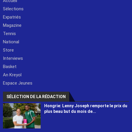
Accueil
Sélections
Expatriés
Magazine
Tennis
National
Store
Interviews
Basket
An Kreyol
Espace Jeunes
SÉLECTION DE LA RÉDACTION
Hongrie: Lenny Joseph remporte le prix du
plus beau but du mois de...