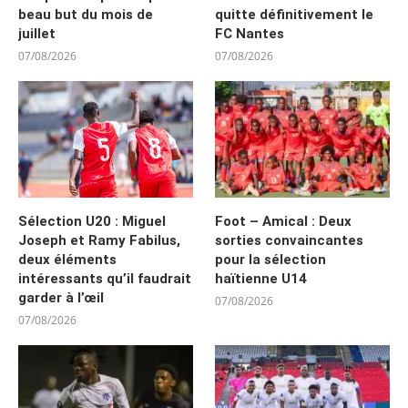
beau but du mois de
quitte définitivement le
juillet
FC Nantes
07/08/2026
07/08/2026
Sélection U20 : Miguel
Foot – Amical : Deux
Joseph et Ramy Fabilus,
sorties convaincantes
deux éléments
pour la sélection
intéressants qu’il faudrait
haïtienne U14
garder à l’œil
07/08/2026
07/08/2026