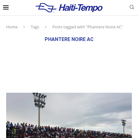
Home
Tags
Posts tagged with "Phantere Noire AC"
PHANTERE NOIRE AC