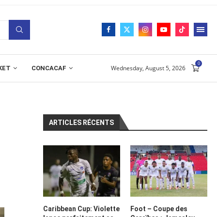
0
Wednesday, August 5, 2026
KET
CONCACAF
ARTICLES RÉCENTS
Caribbean Cup: Violette
Foot – Coupe des