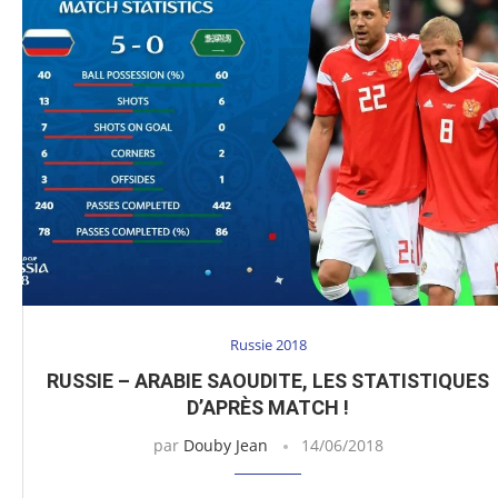
Russie 2018
RUSSIE – ARABIE SAOUDITE, LES STATISTIQUES
D’APRÈS MATCH !
par
Douby Jean
14/06/2018