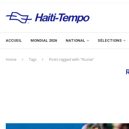
ACCUEIL
MONDIAL 2026
NATIONAL
SÉLECTIONS
Home
Tags
Posts tagged with "Russie"