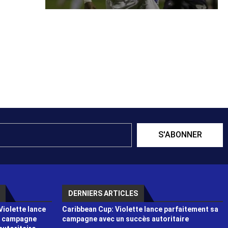
S'ABONNER
DERNIERS ARTICLES
Violette lance
Caribbean Cup: Violette lance parfaitement sa
a campagne
campagne avec un succès autoritaire