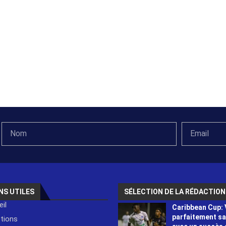
NS UTILES
SÉLECTION DE LA RÉDACTION
il
Caribbean Cup: 
parfaitement s
ctions