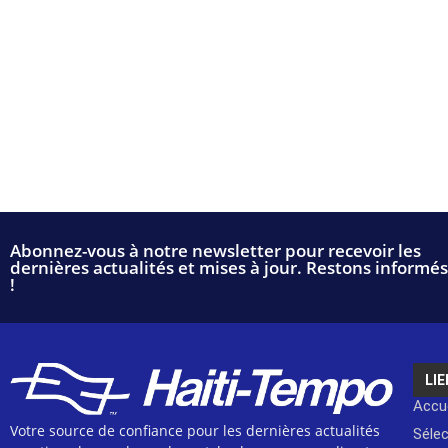
Abonnez-vous à notre newsletter pour recevoir les
dernières actualités et mises à jour. Restons informés
!
LIE
Accue
Votre source de confiance pour les dernières actualités
Séle