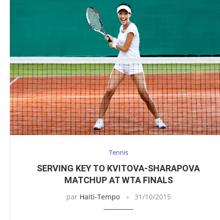
Tennis
SERVING KEY TO KVITOVA-SHARAPOVA
MATCHUP AT WTA FINALS
par
Haiti-Tempo
31/10/2015