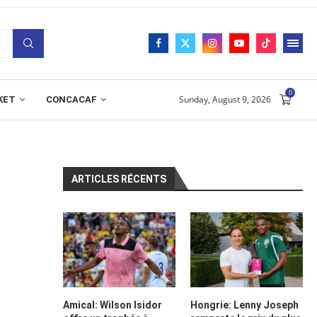
0
Sunday, August 9, 2026
KET
CONCACAF
ARTICLES RÉCENTS
Amical: Wilson Isidor
Hongrie: Lenny Joseph