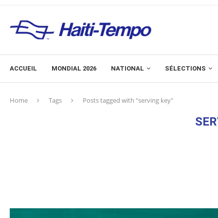
ACCUEIL
MONDIAL 2026
NATIONAL
SÉLECTIONS
Home
Tags
Posts tagged with "serving key"
SER