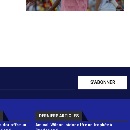
S'ABONNER
DERNIERS ARTICLES
sidor offre un
Amical: Wilson Isidor offre un trophée à