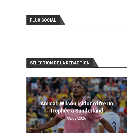
FLUX SOCIAL
SÉLECTION DE LA RÉDACTION
Amical: Wilson Isidor offre un
trophée à Sunderland
08/08/2026