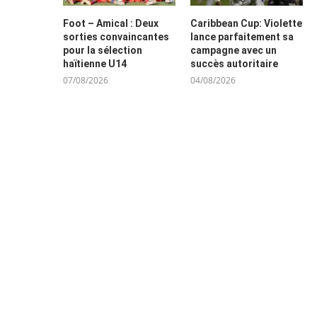
Foot – Amical : Deux
Caribbean Cup: Violette
sorties convaincantes
lance parfaitement sa
pour la sélection
campagne avec un
haïtienne U14
succès autoritaire
07/08/2026
04/08/2026