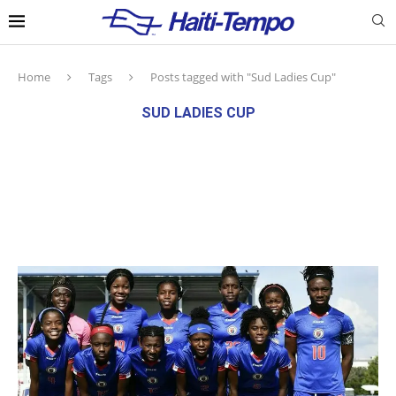
Home
Tags
Posts tagged with "Sud Ladies Cup"
SUD LADIES CUP