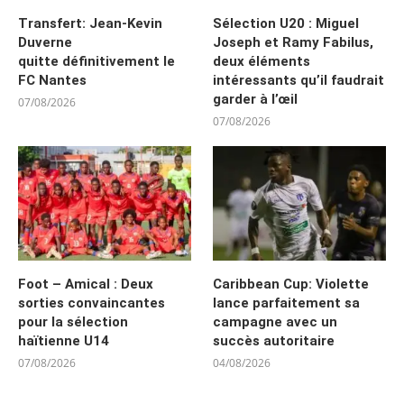
Transfert: Jean-Kevin
Sélection U20 : Miguel
Duverne
Joseph et Ramy Fabilus,
quitte définitivement le
deux éléments
FC Nantes
intéressants qu’il faudrait
garder à l’œil
07/08/2026
07/08/2026
Foot – Amical : Deux
Caribbean Cup: Violette
sorties convaincantes
lance parfaitement sa
pour la sélection
campagne avec un
haïtienne U14
succès autoritaire
07/08/2026
04/08/2026