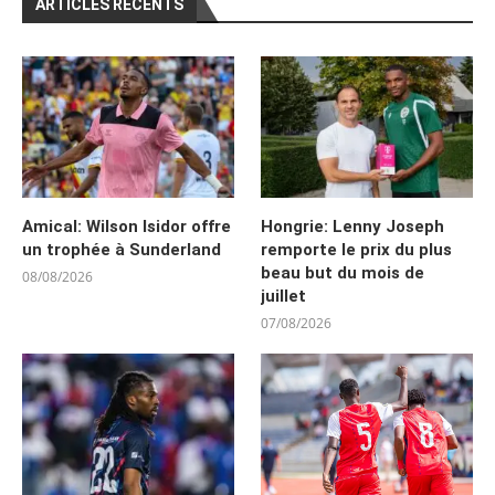
ARTICLES RÉCENTS
Amical: Wilson Isidor offre
Hongrie: Lenny Joseph
un trophée à Sunderland
remporte le prix du plus
beau but du mois de
08/08/2026
juillet
07/08/2026