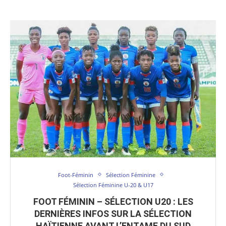
Foot-Féminin
Sélection Féminine
Sélection Féminine U-20 & U17
FOOT FÉMININ – SÉLECTION U20 : LES
DERNIÈRES INFOS SUR LA SÉLECTION
HAÏTIENNE AVANT L’ENTAME DU SUD