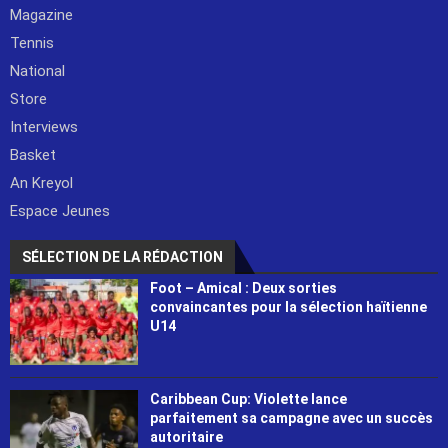
Magazine
Tennis
National
Store
Interviews
Basket
An Kreyol
Espace Jeunes
SÉLECTION DE LA RÉDACTION
Foot – Amical : Deux sorties
convaincantes pour la sélection haïtienne
U14
Caribbean Cup: Violette lance
parfaitement sa campagne avec un succès
autoritaire