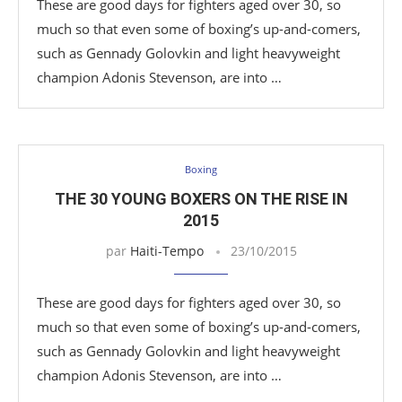
These are good days for fighters aged over 30, so
much so that even some of boxing’s up-and-comers,
such as Gennady Golovkin and light heavyweight
champion Adonis Stevenson, are into …
Boxing
THE 30 YOUNG BOXERS ON THE RISE IN
2015
par
Haiti-Tempo
23/10/2015
These are good days for fighters aged over 30, so
much so that even some of boxing’s up-and-comers,
such as Gennady Golovkin and light heavyweight
champion Adonis Stevenson, are into …