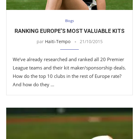
Blogs
RANKING EUROPE’S MOST VALUABLE KITS
par
Haiti-Tempo
21/10/2015
We’ve already researched and ranked all 20 Premier
League teams and their kit maker/sponsorship deals.
How do the top 10 clubs in the rest of Europe rate?
And how do they …