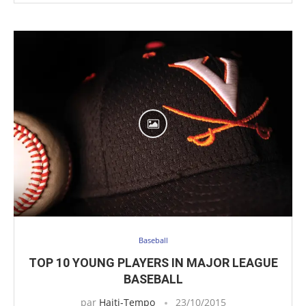
Baseball
TOP 10 YOUNG PLAYERS IN MAJOR LEAGUE
BASEBALL
par
Haiti-Tempo
23/10/2015