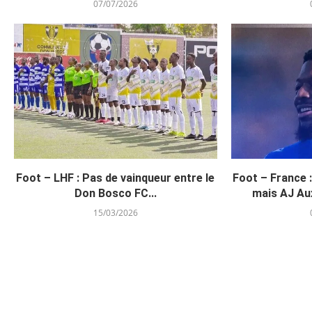
07/07/2026
Foot – LHF : Pas de vainqueur entre le
Foot – France 
Don Bosco FC...
mais AJ Aux
15/03/2026