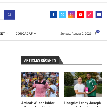
0
Sunday, August 9, 2026
KET
CONCACAF
ARTICLES RÉCENTS
Amical: Wilson Isidor
Hongrie: Lenny Joseph