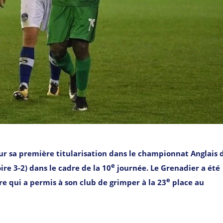
ur sa première titularisation dans le championnat Anglais 
e
re 3-2) dans le cadre de la 10
journée. Le Grenadier a été
e
 qui a permis à son club de grimper à la 23
place au