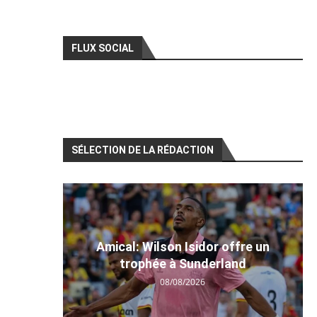
FLUX SOCIAL
SÉLECTION DE LA RÉDACTION
Amical: Wilson Isidor offre un
trophée à Sunderland
08/08/2026