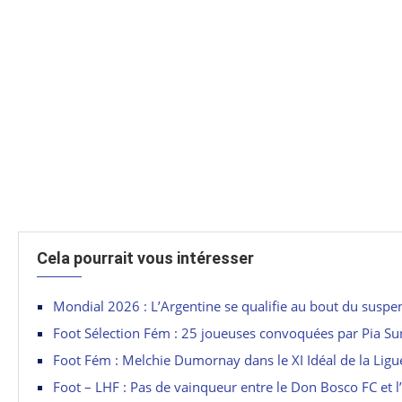
Cela pourrait vous intéresser
Mondial 2026 : L’Argentine se qualifie au bout du suspe
Foot Sélection Fém : 25 joueuses convoquées par Pia S
Foot Fém : Melchie Dumornay dans le XI Idéal de la Lig
Foot – LHF : Pas de vainqueur entre le Don Bosco FC et 