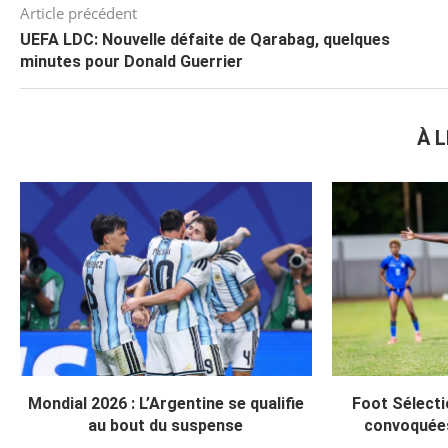
Article précédent
UEFA LDC: Nouvelle défaite de Qarabag, quelques
minutes pour Donald Guerrier
À L
Mondial 2026 : L’Argentine se qualifie
Foot Sélecti
au bout du suspense
convoquée