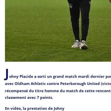
J
ohny Placide a sorti un grand match mardi dernier po
avec Oldham Athletic contre Peterborough United (victoi
récompensé du titre homme du match de cette rencontre
classement avec 7 points.
En vidéo, la prestation de Johny