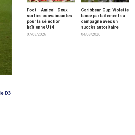
Foot – Amical : Deux
Caribbean Cup: Violette
sorties convaincantes
lance parfaitement sa
pour la sélection
campagne avec un
haïtienne U14
succès autoritaire
07/08/2026
04/08/2026
de D3