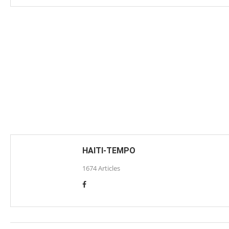
HAITI-TEMPO
1674 Articles