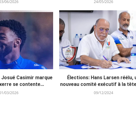
03/06/2026
24/05/2026
: Josué Casimir marque
Élections: Hans Larsen réélu, 
erre se contente...
nouveau comité exécutif à la tête 
01/03/2026
09/12/2024