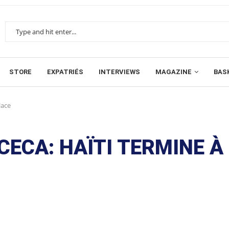
STORE
EXPATRIÉS
INTERVIEWS
MAGAZINE
BAS
lace
CECA: HAÏTI TERMINE À