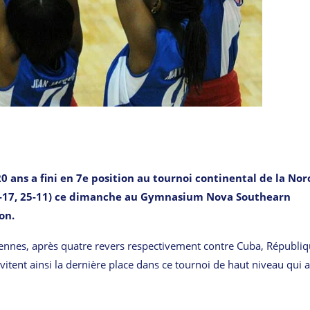
0 ans a fini en 7e position au tournoi continental de la Nor
, 25-17, 25-11) ce dimanche au Gymnasium Nova Southearn
on.
iennes, après quatre revers respectivement contre Cuba, Républi
vitent ainsi la dernière place dans ce tournoi de haut niveau qui a