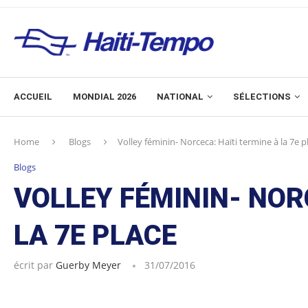
ACCUEIL
MONDIAL 2026
NATIONAL
SÉLECTIONS
Home
Blogs
Volley féminin- Norceca: Haïti termine à la 7e p
Blogs
VOLLEY FÉMININ- NOR
LA 7E PLACE
écrit par
Guerby Meyer
31/07/2016