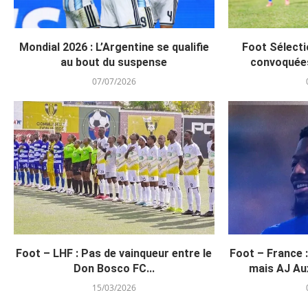
Mondial 2026 : L’Argentine se qualifie
Foot Sélecti
au bout du suspense
convoquée
07/07/2026
Foot – LHF : Pas de vainqueur entre le
Foot – France 
Don Bosco FC...
mais AJ Aux
15/03/2026