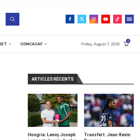
0
Friday, August 7, 2026
KET
CONCACAF
ARTICLES RÉCENTS
Hongrie: Lenny Joseph
Transfert: Jean-Kevin