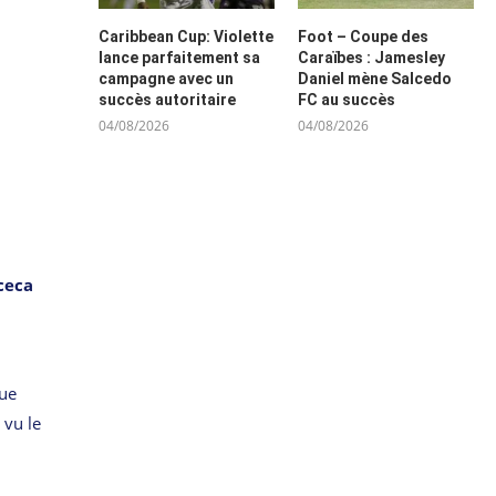
Caribbean Cup: Violette
Foot – Coupe des
lance parfaitement sa
Caraïbes : Jamesley
campagne avec un
Daniel mène Salcedo
succès autoritaire
FC au succès
04/08/2026
04/08/2026
ceca
que
 vu le