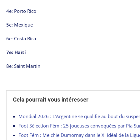
4e: Porto Rico
5e: Mexique
6e: Costa Rica
7e: Haïti
8e: Saint Martin
Cela pourrait vous intéresser
Mondial 2026 : L’Argentine se qualifie au bout du suspe
Foot Sélection Fém : 25 joueuses convoquées par Pia S
Foot Fém : Melchie Dumornay dans le XI Idéal de la Lig