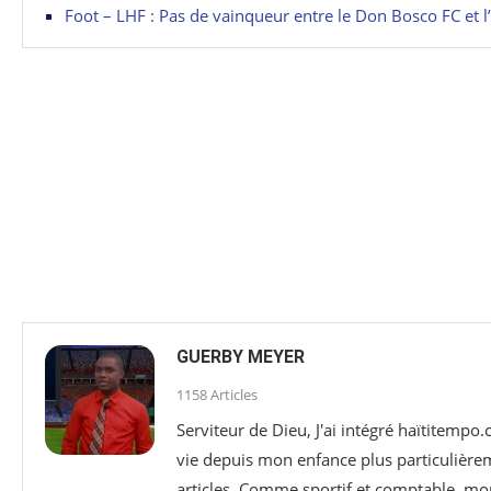
Foot – LHF : Pas de vainqueur entre le Don Bosco FC et 
GUERBY MEYER
1158 Articles
Serviteur de Dieu, J'ai intégré haïtitemp
vie depuis mon enfance plus particulièreme
articles. Comme sportif et comptable, mon