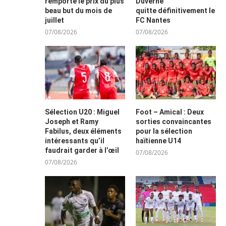
remporte le prix du plus
Duverne
beau but du mois de
quitte définitivement le
juillet
FC Nantes
07/08/2026
07/08/2026
Sélection U20 : Miguel
Foot – Amical : Deux
Joseph et Ramy
sorties convaincantes
Fabilus, deux éléments
pour la sélection
intéressants qu’il
haïtienne U14
faudrait garder à l’œil
07/08/2026
07/08/2026