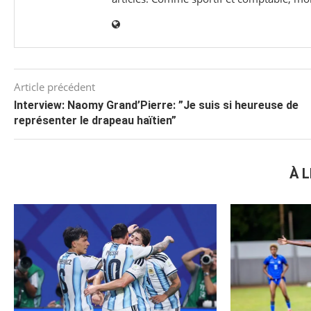
Article précédent
Interview: Naomy Grand’Pierre: ”Je suis si heureuse de
représenter le drapeau haïtien”
À L