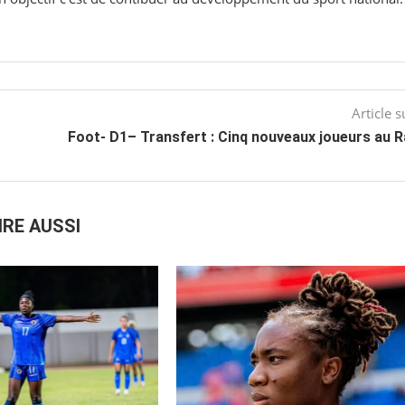
Article s
Foot- D1– Transfert : Cinq nouveaux joueurs au 
IRE AUSSI