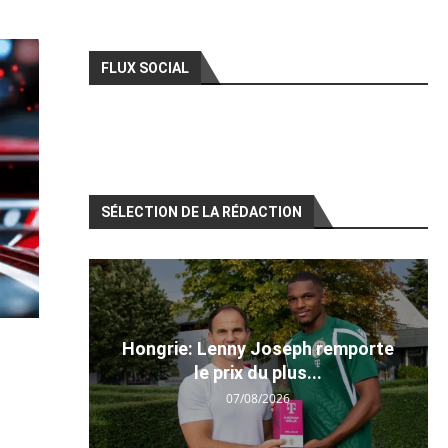
FLUX SOCIAL
SÉLECTION DE LA RÉDACTION
Hongrie: Lenny Joseph remporte
le prix du plus...
07/08/2026