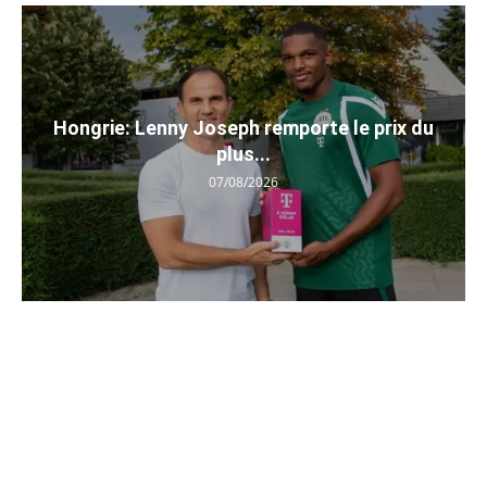
Hongrie: Lenny Joseph remporte le prix du
plus...
07/08/2026