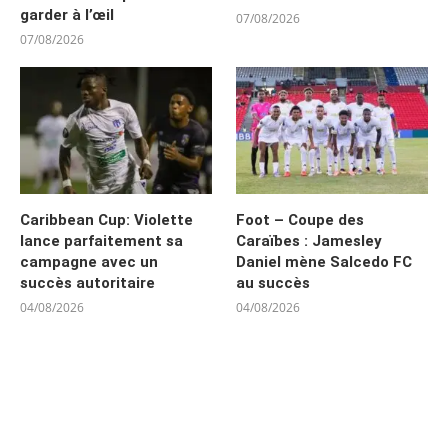
garder à l’œil
07/08/2026
07/08/2026
Caribbean Cup: Violette
Foot – Coupe des
lance parfaitement sa
Caraïbes : Jamesley
campagne avec un
Daniel mène Salcedo FC
succès autoritaire
au succès
04/08/2026
04/08/2026