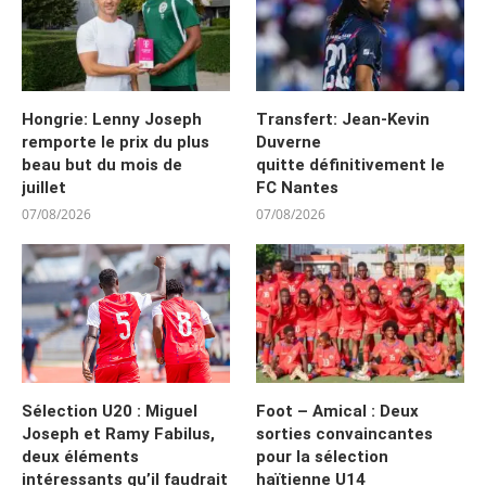
Hongrie: Lenny Joseph
Transfert: Jean-Kevin
remporte le prix du plus
Duverne
beau but du mois de
quitte définitivement le
juillet
FC Nantes
07/08/2026
07/08/2026
Sélection U20 : Miguel
Foot – Amical : Deux
Joseph et Ramy Fabilus,
sorties convaincantes
deux éléments
pour la sélection
intéressants qu’il faudrait
haïtienne U14