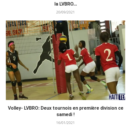
la LVBRO...
20/09/2021
Volley- LVBRO: Deux tournois en première division ce
samedi !
16/01/2021