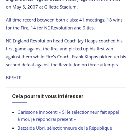
on May 6, 2007 at Gillette Stadium.
All time record between both clubs: 41 meetings; 18 wins
for the Fire, 14 for NE Revolution and 9 ties.
NE England Revolution head Coach Jay Heaps coached his
first game against the fire, and picked up his first win
against them while Fire’s Coach, Frank Klopas picked up his
second defeat against the Revolution on three attempts.
BP/HTP
Cela pourrait vous intéresser
Garissone Innocent: « Si le sélectionneur fait appel
à moi, je répondrai présent »
Betzaida Ubri, sélectionneure de la République