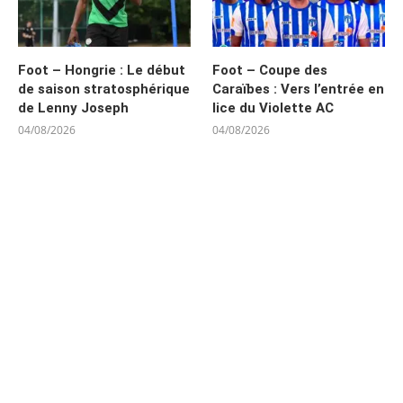
Foot – Hongrie : Le début
Foot – Coupe des
de saison stratosphérique
Caraïbes : Vers l’entrée en
de Lenny Joseph
lice du Violette AC
04/08/2026
04/08/2026