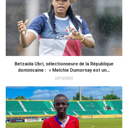
Betzaida Ubri, sélectionneure de la République
dominicaine : « Melchie Dumornay est un...
22/12/2025