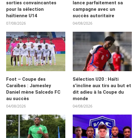
sorties convaincantes
lance parfaitement sa
pour la sélection
campagne avec un
haïtienne U14
succès autoritaire
07/08/2026
04/08/2026
Foot – Coupe des
Sélection U20 : Haïti
Caraïbes : Jamesley
s’incline aux tirs au but et
Daniel mène Salcedo FC
dit adieu à la Coupe du
au succès
monde
04/08/2026
04/08/2026