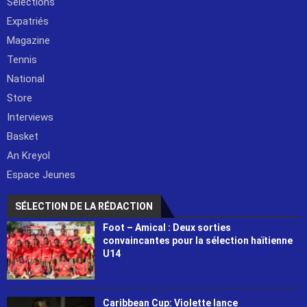
Sélections
Expatriés
Magazine
Tennis
National
Store
Interviews
Basket
An Kreyol
Espace Jeunes
SÉLECTION DE LA RÉDACTION
Foot – Amical : Deux sorties
convaincantes pour la sélection haïtienne
U14
Caribbean Cup: Violette lance