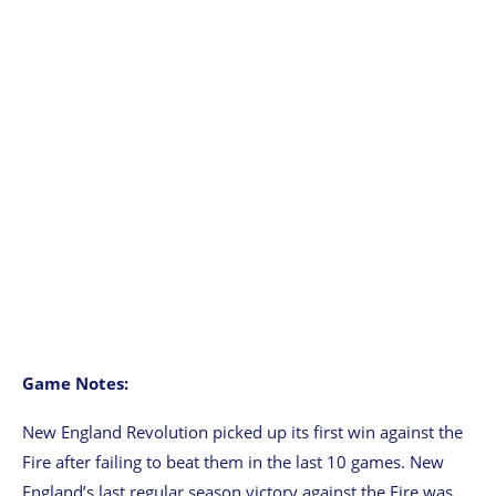
Game Notes:
New England Revolution picked up its first win against the
Fire after failing to beat them in the last 10 games. New
England’s last regular season victory against the Fire was