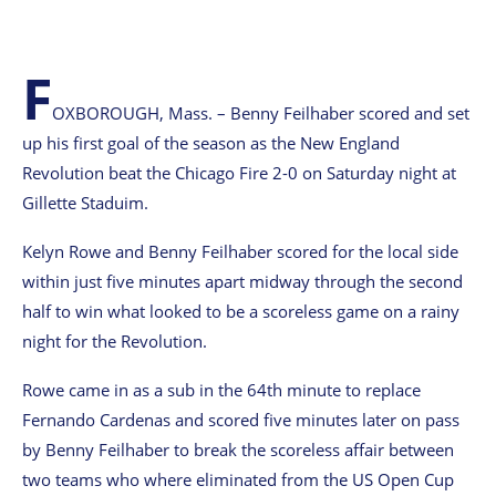
F
OXBOROUGH, Mass. – Benny Feilhaber scored and set
up his first goal of the season as the New England
Revolution beat the Chicago Fire 2-0 on Saturday night at
Gillette Staduim.
Kelyn Rowe and Benny Feilhaber scored for the local side
within just five minutes apart midway through the second
half to win what looked to be a scoreless game on a rainy
night for the Revolution.
Rowe came in as a sub in the 64th minute to replace
Fernando Cardenas and scored five minutes later on pass
by Benny Feilhaber to break the scoreless affair between
two teams who where eliminated from the US Open Cup