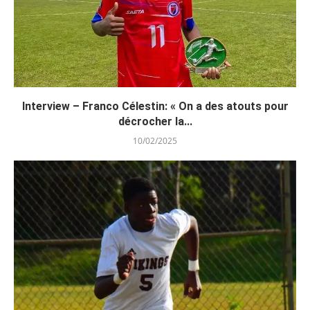
Interview – Franco Célestin: « On a des atouts pour
décrocher la...
10/02/2025