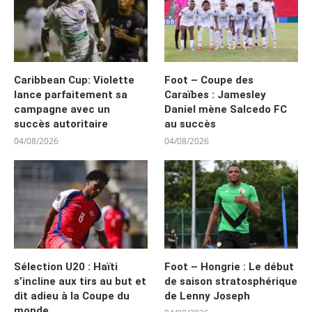
Caribbean Cup: Violette
Foot – Coupe des
lance parfaitement sa
Caraïbes : Jamesley
campagne avec un
Daniel mène Salcedo FC
succès autoritaire
au succès
04/08/2026
04/08/2026
Sélection U20 : Haïti
Foot – Hongrie : Le début
s’incline aux tirs au but et
de saison stratosphérique
dit adieu à la Coupe du
de Lenny Joseph
monde