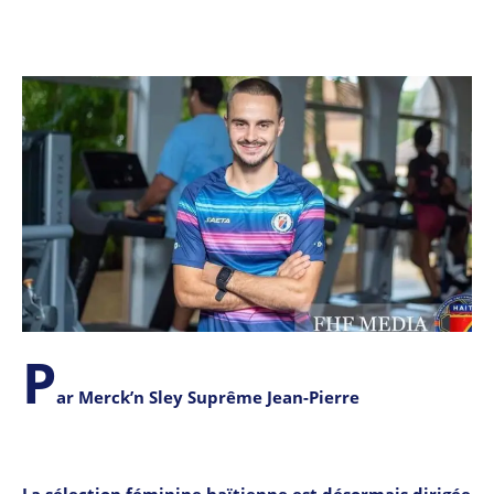
P
ar Merck’n Sley Suprême Jean-Pierre