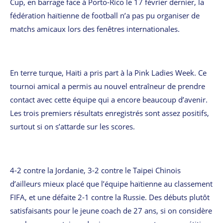
Cup, en barrage face à Porto-Rico le 17 février dernier, la
fédération haïtienne de football n’a pas pu organiser de
matchs amicaux lors des fenêtres internationales.
En terre turque, Haïti a pris part à la Pink Ladies Week. Ce
tournoi amical a permis au nouvel entraîneur de prendre
contact avec cette équipe qui a encore beaucoup d’avenir.
Les trois premiers résultats enregistrés sont assez positifs,
surtout si on s’attarde sur les scores.
4-2 contre la Jordanie, 3-2 contre le Taipei Chinois
d’ailleurs mieux placé que l’équipe haïtienne au classement
FIFA, et une défaite 2-1 contre la Russie. Des débuts plutôt
satisfaisants pour le jeune coach de 27 ans, si on considère