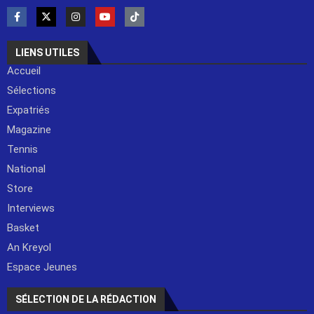
LIENS UTILES
Accueil
Sélections
Expatriés
Magazine
Tennis
National
Store
Interviews
Basket
An Kreyol
Espace Jeunes
SÉLECTION DE LA RÉDACTION