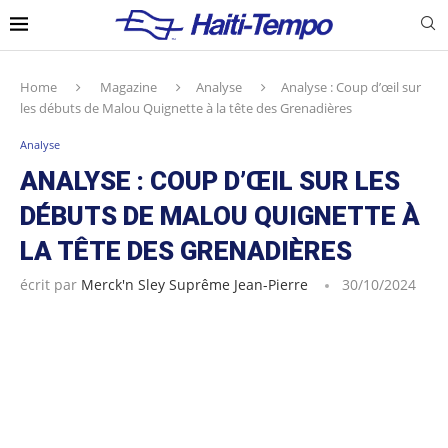
Home
Magazine
Analyse
Analyse : Coup d’œil sur
les débuts de Malou Quignette à la tête des Grenadières
Analyse
ANALYSE : COUP D’ŒIL SUR LES
DÉBUTS DE MALOU QUIGNETTE À
LA TÊTE DES GRENADIÈRES
écrit par
Merck'n Sley Suprême Jean-Pierre
30/10/2024