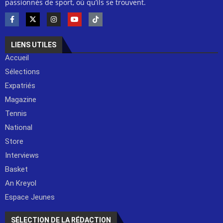
passionnés de sport, où qu’ils se trouvent.
LIENS UTILES
Accueil
Sélections
Expatriés
Magazine
Tennis
National
Store
Interviews
Basket
An Kreyol
Espace Jeunes
SÉLECTION DE LA RÉDACTION