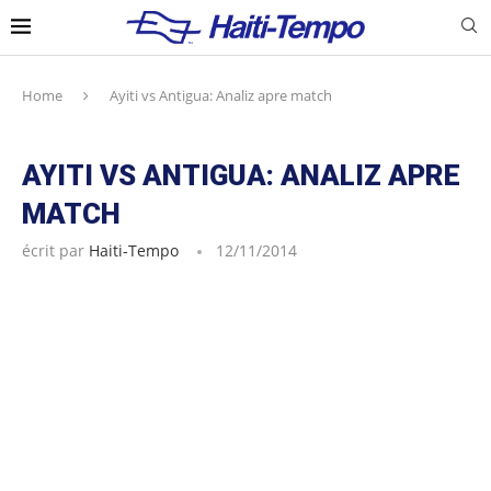
Home
Ayiti vs Antigua: Analiz apre match
AYITI VS ANTIGUA: ANALIZ APRE
MATCH
écrit par
Haiti-Tempo
12/11/2014