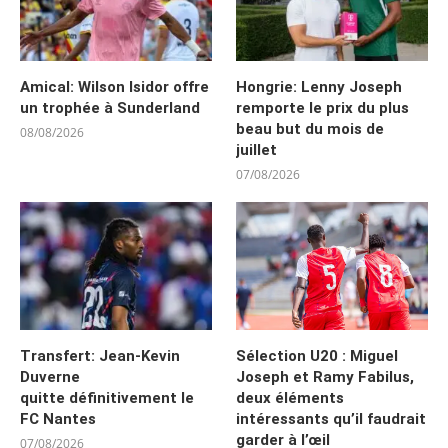
Amical: Wilson Isidor offre
Hongrie: Lenny Joseph
un trophée à Sunderland
remporte le prix du plus
beau but du mois de
08/08/2026
juillet
07/08/2026
Transfert: Jean-Kevin
Sélection U20 : Miguel
Duverne
Joseph et Ramy Fabilus,
quitte définitivement le
deux éléments
FC Nantes
intéressants qu’il faudrait
garder à l’œil
07/08/2026