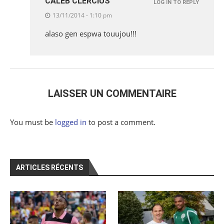
CALEB CLERCIUS
LOG IN TO REPLY
13/11/2014 - 1:10 pm
alaso gen espwa touujou!!!
LAISSER UN COMMENTAIRE
You must be
logged in
to post a comment.
ARTICLES RÉCENTS