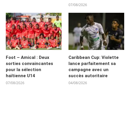
07/08/2026
Foot – Amical : Deux
Caribbean Cup: Violette
sorties convaincantes
lance parfaitement sa
pour la sélection
campagne avec un
haïtienne U14
succès autoritaire
07/08/2026
04/08/2026