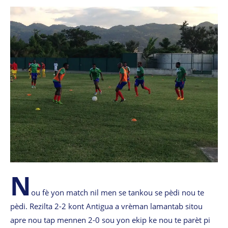
N
ou fè yon match nil men se tankou se pèdi nou te
pèdi. Rezilta 2-2 kont Antigua a vrèman lamantab sitou
apre nou tap mennen 2-0 sou yon ekip ke nou te parèt pi