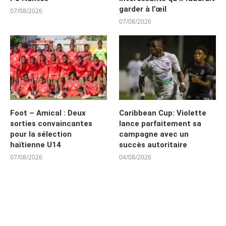
garder à l’œil
07/08/2026
07/08/2026
Foot – Amical : Deux
Caribbean Cup: Violette
sorties convaincantes
lance parfaitement sa
pour la sélection
campagne avec un
haïtienne U14
succès autoritaire
07/08/2026
04/08/2026