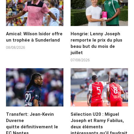
Amical: Wilson Isidor offre
Hongrie: Lenny Joseph
un trophée à Sunderland
remporte le prix du plus
beau but du mois de
08/08/2026
juillet
07/08/2026
Transfert: Jean-Kevin
Sélection U20 : Miguel
Duverne
Joseph et Ramy Fabilus,
quitte définitivement le
deux éléments
FC Nantes
intéressants qu’il faudrait