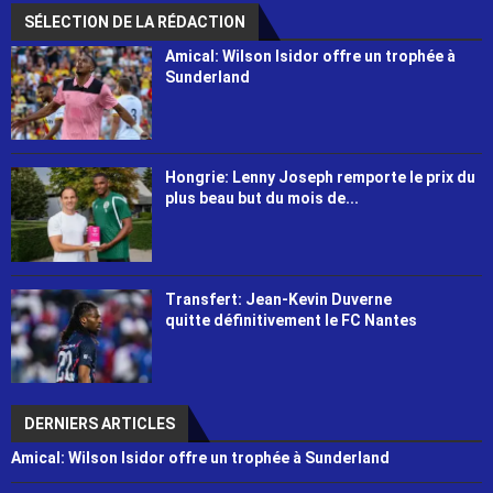
SÉLECTION DE LA RÉDACTION
Amical: Wilson Isidor offre un trophée à
Sunderland
Hongrie: Lenny Joseph remporte le prix du
plus beau but du mois de...
Transfert: Jean-Kevin Duverne
quitte définitivement le FC Nantes
DERNIERS ARTICLES
Amical: Wilson Isidor offre un trophée à Sunderland