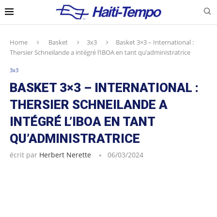
Home
Basket
3x3
Basket 3×3 – International :
Thersier Schneilande a intégré l’IBOA en tant qu’administratrice
3x3
BASKET 3×3 – INTERNATIONAL :
THERSIER SCHNEILANDE A
INTÉGRÉ L’IBOA EN TANT
QU’ADMINISTRATRICE
écrit par
Herbert Nerette
06/03/2024