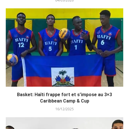
04/03/2026
Basket: Haïti frappe fort et s’impose au 3×3
Caribbean Camp & Cup
16/12/2025