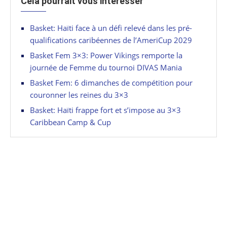
Cela pourrait vous intéresser
Basket: Haïti face à un défi relevé dans les pré-
qualifications caribéennes de l’AmeriCup 2029
Basket Fem 3×3: Power Vikings remporte la
journée de Femme du tournoi DIVAS Mania
Basket Fem: 6 dimanches de compétition pour
couronner les reines du 3×3
Basket: Haïti frappe fort et s’impose au 3×3
Caribbean Camp & Cup