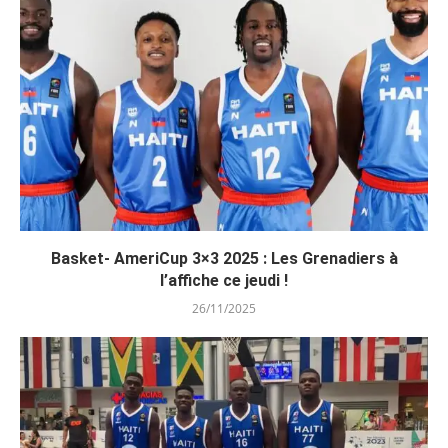
Basket- AmeriCup 3×3 2025 : Les Grenadiers à
l’affiche ce jeudi !
26/11/2025