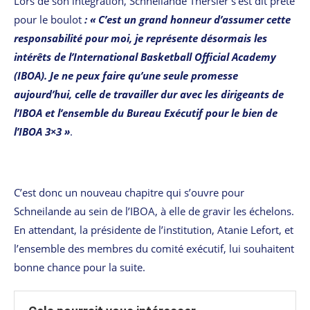
Lors de son intégration, Schneilande Thersier s’est dit prête
pour le boulot
: « C’est un grand honneur d’assumer cette
responsabilité pour moi, je représente désormais les
intérêts de l’International Basketball Official Academy
(IBOA). Je ne peux faire qu’une seule promesse
aujourd’hui, celle de travailler dur avec les dirigeants de
l’IBOA et l’ensemble du Bureau Exécutif pour le bien de
l’IBOA 3×3 »
.
C’est donc un nouveau chapitre qui s’ouvre pour
Schneilande au sein de l’IBOA, à elle de gravir les échelons.
En attendant, la présidente de l’institution, Atanie Lefort, et
l’ensemble des membres du comité exécutif, lui souhaitent
bonne chance pour la suite.