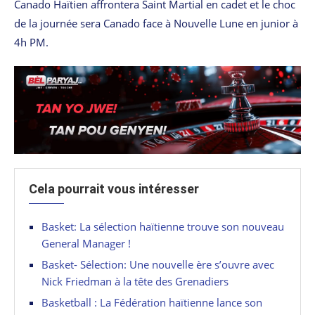
Canado Haïtien affrontera Saint Martial en cadet et le choc
de la journée sera Canado face à Nouvelle Lune en junior à
4h PM.
Cela pourrait vous intéresser
Basket: La sélection haïtienne trouve son nouveau
General Manager !
Basket- Sélection: Une nouvelle ère s’ouvre avec
Nick Friedman à la tête des Grenadiers
Basketball : La Fédération haïtienne lance son