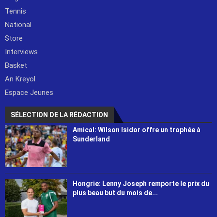
Tennis
National
Store
Interviews
Basket
An Kreyol
Espace Jeunes
SÉLECTION DE LA RÉDACTION
Amical: Wilson Isidor offre un trophée à
Sunderland
Hongrie: Lenny Joseph remporte le prix du
plus beau but du mois de...