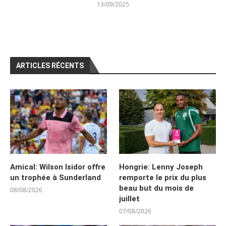
13/09/2025
ARTICLES RÉCENTS
Amical: Wilson Isidor offre
Hongrie: Lenny Joseph
un trophée à Sunderland
remporte le prix du plus
beau but du mois de
08/08/2026
juillet
07/08/2026