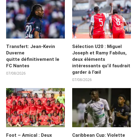
Transfert: Jean-Kevin
Sélection U20 : Miguel
Duverne
Joseph et Ramy Fabilus,
quitte définitivement le
deux éléments
FC Nantes
intéressants qu’il faudrait
garder à l’œil
07/08/2026
07/08/2026
Foot – Amical : Deux
Caribbean Cup: Violette