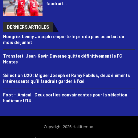
faudrait...
DERNIERS ARTICLES
Hongrie: Lenny Joseph remporte le prix du plus beau but du
mois de juillet
Transfert: Jean-Kevin Duverne quitte définitivement le FC
Nantes
Sélection U20 : Miguel Joseph et Ramy Fabilus, deux éléments
intéressants qu’il faudrait garder à l’œil
Foot – Amical : Deux sorties convaincantes pour la sélection
haïtienne U14
Copyright 2026 Haititempo.