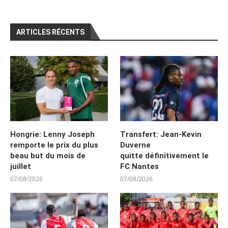
ARTICLES RÉCENTS
Hongrie: Lenny Joseph
Transfert: Jean-Kevin
remporte le prix du plus
Duverne
beau but du mois de
quitte définitivement le
juillet
FC Nantes
07/08/2026
07/08/2026