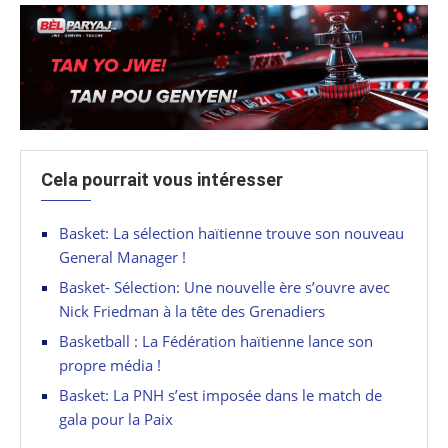
Cela pourrait vous intéresser
Basket: La sélection haïtienne trouve son nouveau
General Manager !
Basket- Sélection: Une nouvelle ère s’ouvre avec
Nick Friedman à la tête des Grenadiers
Basketball : La Fédération haïtienne lance son
propre média !
Basket: La PNH s’est imposée dans le match de
gala pour la Paix