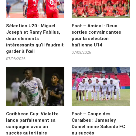
Sélection U20 : Miguel
Foot – Amical : Deux
Joseph et Ramy Fabilus,
sorties convaincantes
deux éléments
pour la sélection
intéressants qu’il faudrait
haïtienne U14
garder à l’œil
07/08/2026
07/08/2026
Caribbean Cup: Violette
Foot – Coupe des
lance parfaitement sa
Caraïbes : Jamesley
campagne avec un
Daniel mène Salcedo FC
succès autoritaire
au succès